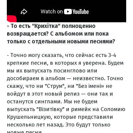
- То есть "Крихітка" полноценно
возвращается? С альбомом или пока
только с отдельными новыми песнями?
- Точно могу сказать, что сейчас есть 3-4
крепкие песни, в которых я уверена. Будем
мы их выпускать посинглово или
дособираем в альбом — неизвестно. Точно
скажу, что ни "Струм", ни "Без імені» не
войдут в этот новый релиз — они так и
останутся синглами. Мы не будем
выпускать "Візитівку" и римейк на Соломию
Крушельницкую, которые представили
несколько лет назад. Это будут только
новые песни.