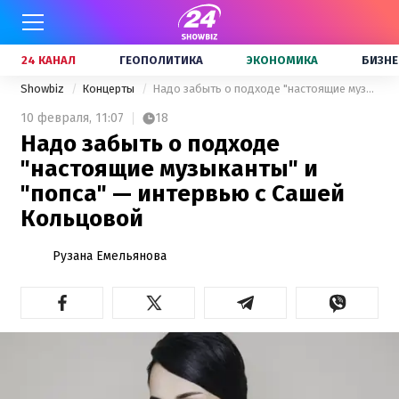
24 КАНАЛ
ГЕОПОЛИТИКА
ЭКОНОМИКА
БИЗНЕ
Showbiz
Концерты
Надо забыть о подходе "настоящие музыканты" и "попса" — интервью с Сашей Кольцовой
10 февраля,
11:07
18
Надо забыть о подходе
"настоящие музыканты" и
"попса" — интервью с Сашей
Кольцовой
Рузана Емельянова