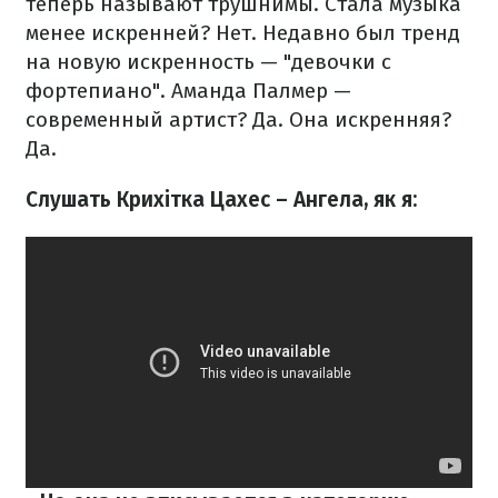
теперь называют трушнимы. Стала музыка
менее искренней? Нет. Недавно был тренд
на новую искренность — "девочки с
фортепиано". Аманда Палмер —
современный артист? Да. Она искренняя?
Да.
Слушать Крихітка Цахес – Ангела, як я: