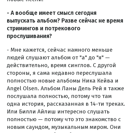
- А вообще имеет смысл сегодня
выпускать альбом? Разве сейчас не время
стримингов и потрекового
прослушивания?
- Мне кажется, сейчас намного меньше
людей слушают альбом от "а" до "я" —
действительно, время синглов. С другой
стороны, я сама недавно переслушала
полностью новые альбомы Ника Кейва и
Angel Olsen. Альбом Ланы Дель Рей я также
послушала полностью, потому что там
одна история, рассказанная в 14-ти треках.
Или Билли Айлиш интересно слушать
полностью — потому что это знакомство с
новым саундом, музыкальным миром. Они