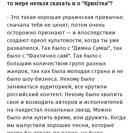
то мере нельзя сказать и о "Крихітка"?
- Это такая хорошая украинская привычка:
сначала тебя не ценят, потом очень
осторожно признают — и впоследствии
создают ореол культовости, когда ты уже
развалился. Так было с "Димна Суміш", так
было с "Фактично самі". Так было с
большим количеством групп разных
жанров, так как была молодая страна и не
было шоу-бизнеса. Некому было
заниматься аудиторией, все крутили
российский контент. Некому было хвалить
свое и возводить авторов и исполнителей
на пьедестал локальных звезд. Можно
было или купить время, или дружить. Когда
мы выпустили хорошие песни, которые
могли бы играть по радио, не было