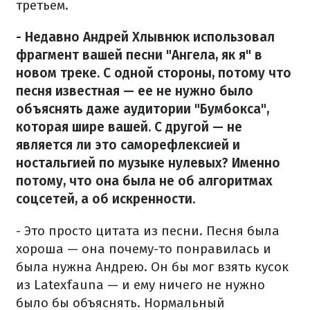
третьем.
- Недавно Андрей Хлывнюк использовал
фрагмент вашей песни "Ангела, як я" в
новом треке. С одной стороны, потому что
песня известная — ее не нужно было
объяснять даже аудитории "Бумбокса",
которая шире вашей. С другой — не
является ли это саморефлексией и
ностальгией по музыке нулевых? Именно
потому, что она была не об алгоритмах
соцсетей, а об искренности.
- Это просто цитата из песни. Песня была
хороша — она ​​почему-то понравилась и
была нужна Андрею. Он бы мог взять кусок
из Latexfauna — и ему ничего не нужно
было бы объяснять. Нормальный