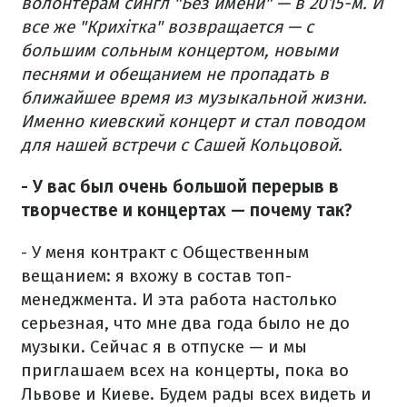
волонтерам сингл "Без имени" — в 2015-м. И
все же "Крихітка" возвращается — с
большим сольным концертом, новыми
песнями и обещанием не пропадать в
ближайшее время из музыкальной жизни.
Именно киевский концерт и стал поводом
для нашей встречи с Сашей Кольцовой.
- У вас был очень большой перерыв в
творчестве и концертах — почему так?
- У меня контракт с Общественным
вещанием: я вхожу в состав топ-
менеджмента. И эта работа настолько
серьезная, что мне два года было не до
музыки. Сейчас я в отпуске — и мы
приглашаем всех на концерты, пока во
Львове и Киеве. Будем рады всех видеть и