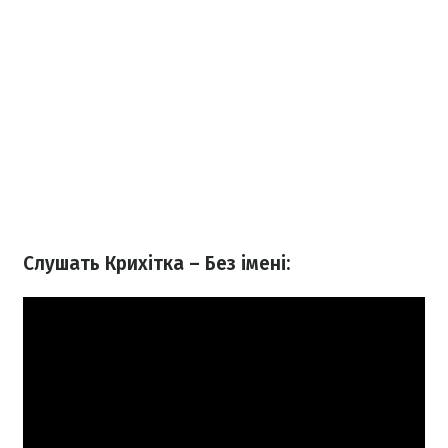
Слушать Крихітка – Без імені: