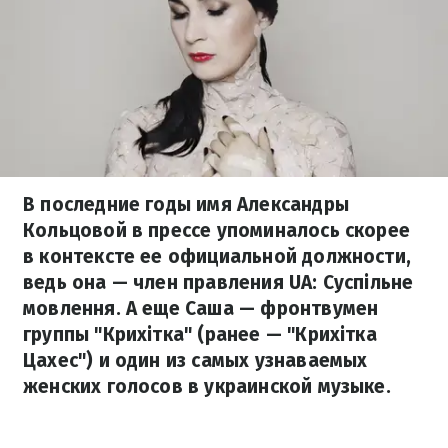
В последние годы имя Александры
Кольцовой в прессе упоминалось скорее
в контексте ее официальной должности,
ведь она — член правления UA: Суспільне
мовлення. А еще Саша — фронтвумен
группы "Крихітка" (ранее — "Крихітка
Цахес") и один из самых узнаваемых
женских голосов в украинской музыке.