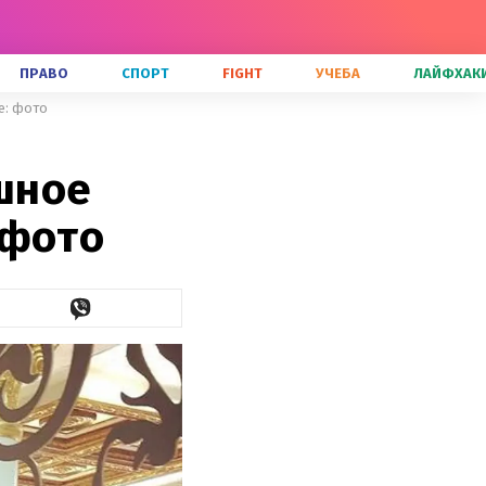
ПРАВО
СПОРТ
FIGHT
УЧЕБА
ЛАЙФХАК
е: фото
шное
 фото