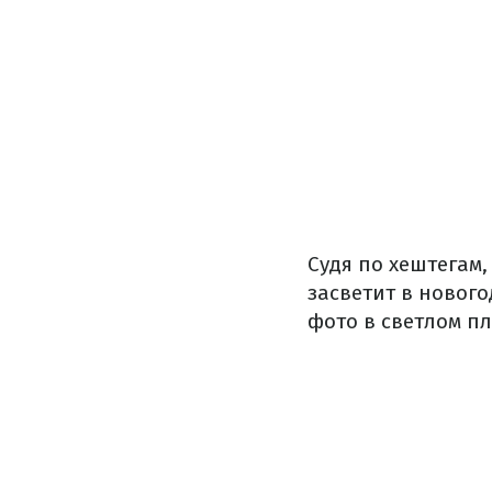
Судя по хештегам,
засветит в новог
фото в светлом пл