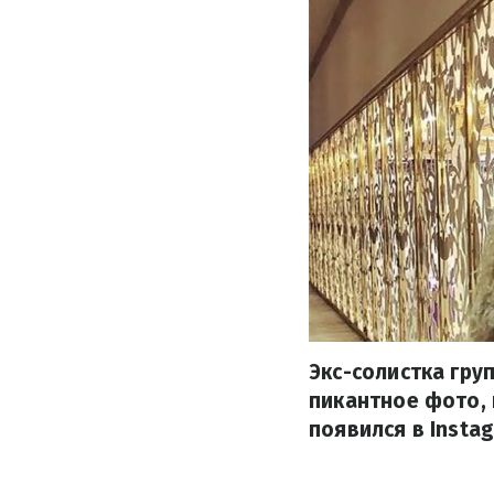
Экс-солистка гру
пикантное фото, 
появился в Insta