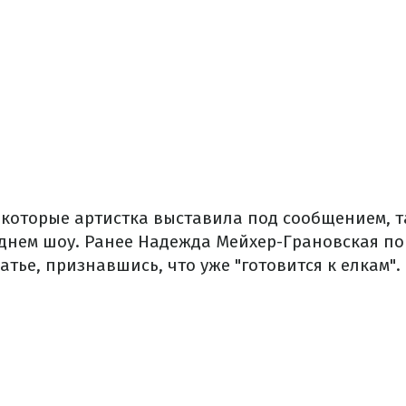
 которые артистка выставила под сообщением, т
однем шоу. Ранее Надежда Мейхер-Грановская по
атье, признавшись, что уже "готовится к елкам".