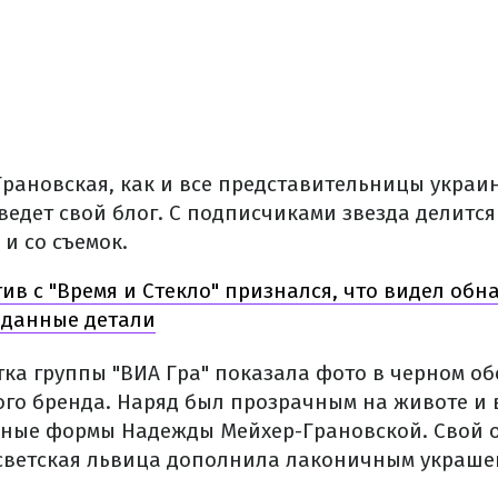
рановская, как и все представительницы украи
ведет свой блог. С подписчиками звезда делится
и со съемок.
ив с "Время и Стекло" признался, что видел об
иданные детали
тка группы "ВИА Гра" показала фото в черном о
ого бренда. Наряд был прозрачным на животе и
ные формы Надежды Мейхер-Грановской. Свой 
светская львица дополнила лаконичным украше