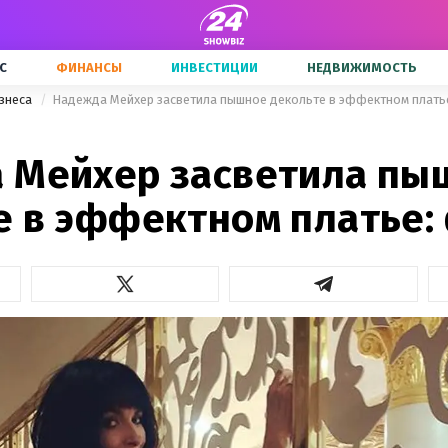
С
ФИНАНСЫ
ИНВЕСТИЦИИ
НЕДВИЖИМОСТЬ
знеса
Надежда Мейхер засветила пышное декольте в эффектном плать
 Мейхер засветила пы
е в эффектном платье: