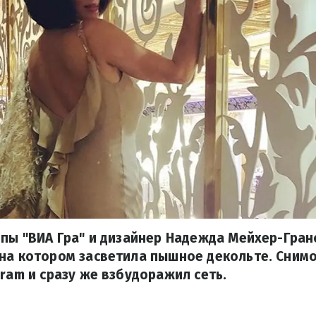
ппы "ВИА Гра" и дизайнер Надежда Мейхер-Гра
на котором засветила пышное декольте. Снимо
gram и сразу же взбудоражил сеть.