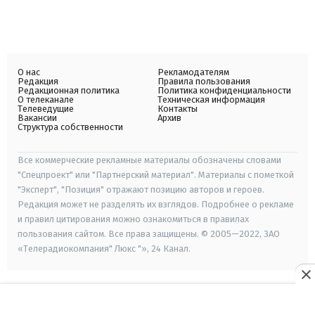
О нас
Рекламодателям
Редакция
Правила пользования
Редакционная политика
Политика конфиденциальности
О телеканале
Техническая информация
Телеведущие
Контакты
Вакансии
Архив
Структура собственности
Все коммерческие рекламные материалы обозначены словами
"Спецпроект" или "Партнерский материал". Материалы с пометкой
"Эксперт", "Позиция" отражают позицию авторов и героев.
Редакция может не разделять их взглядов. Подробнее о рекламе
и правил цитирования можно ознакомиться в правилах
пользования сайтом. Все права защищены. © 2005—2022, ЗАО
«Телерадиокомпания" Люкс "», 24 Канал.