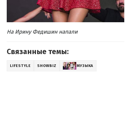
На Ирину Федишин напали
Связанные темы:
LIFESTYLE
SHOWBIZ
МУЗЫКА