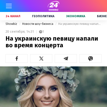
24 КАНАЛ
ГЕОПОЛИТИКА
ЭКОНОМИКА
БИЗНЕ
Showbiz
Новости шоу-бизнеса
На украинскую певицу напали во время концерта
20 сентября,
14:31
1
На украинскую певицу напали
во время концерта