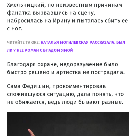
Хмельницкий, по неизвестным причинам
фанатка вырвавшись на сцену,
набросилась на Ирину и пыталась сбить ее
с ног.
ЧИТАЙТЕ ТАКЖЕ:
НАТАЛЬЯ МОГИЛЕВСКАЯ РАССКАЗАЛА, БЫЛ
ЛИ У НЕЕ РОМАН С ВЛАДОМ ЯМОЙ
Благодаря охране, недоразумение было
быстро решено и артистка не пострадала.
Сама Федишин, прокомментировав
сложившуюся ситуацию, дала понять, что
не обижается, ведь люди бывают разные.