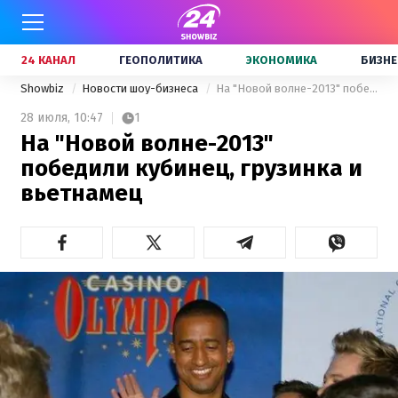
24 КАНАЛ
ГЕОПОЛИТИКА
ЭКОНОМИКА
БИЗНЕ
Showbiz
Новости шоу-бизнеса
На "Новой волне-2013" победили кубинец, грузинка и вьетнамец
28 июля,
10:47
1
На "Новой волне-2013"
победили кубинец, грузинка и
вьетнамец