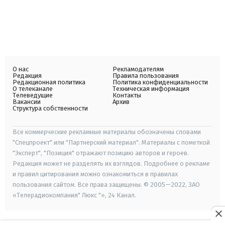
О нас
Рекламодателям
Редакция
Правила пользования
Редакционная политика
Политика конфиденциальности
О телеканале
Техническая информация
Телеведущие
Контакты
Вакансии
Архив
Структура собственности
Все коммерческие рекламные материалы обозначены словами
"Спецпроект" или "Партнерский материал". Материалы с пометкой
"Эксперт", "Позиция" отражают позицию авторов и героев.
Редакция может не разделять их взглядов. Подробнее о рекламе
и правил цитирования можно ознакомиться в правилах
пользования сайтом. Все права защищены. © 2005—2022, ЗАО
«Телерадиокомпания" Люкс "», 24 Канал.