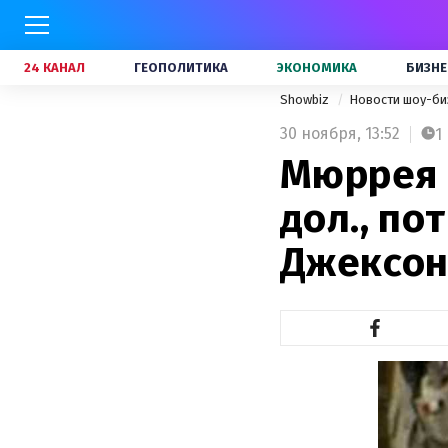
24 КАНАЛ
ГЕОПОЛИТИКА
ЭКОНОМИКА
БИЗНЕ
Showbiz
Новости шоу-би
30 ноября,
13:52
1
Мюррея о
дол., п
Джексон