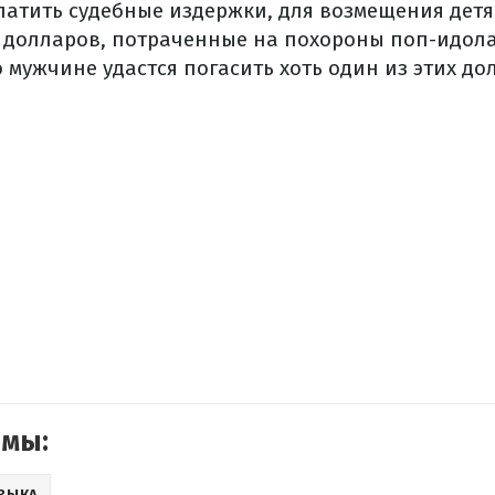
латить судебные издержки, для возмещения детя
 долларов, потраченные на похороны поп-идола
 мужчине удастся погасить хоть один из этих дол
емы:
ЗЫКА