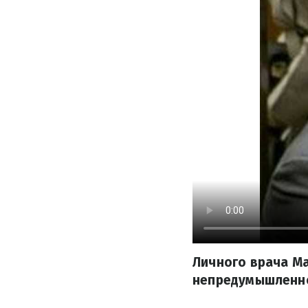
Личного врача Ма
непредумышленно