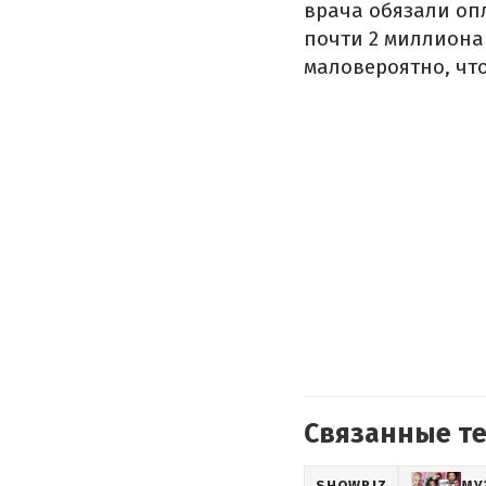
врача обязали оп
почти 2 миллиона
маловероятно, что
Связанные т
SHOWBIZ
МУ