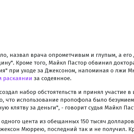
ло, назвал врача опрометчивым и глупым, а его 
ину". Кроме того, Майкл Пастор обвинил доктор
я" при уходе за Джексоном, напоминая о лжи М
м раскаянии
за содеянное.
создал набор обстоятельств и принял участие в
о, что использование пропофола было безумием
ю клятву за деньги", - говорит судья Майкл Пас
 одного цента из обещанных 150 тысяч долларов 
жексон Мюррею, последний так и не получил. К