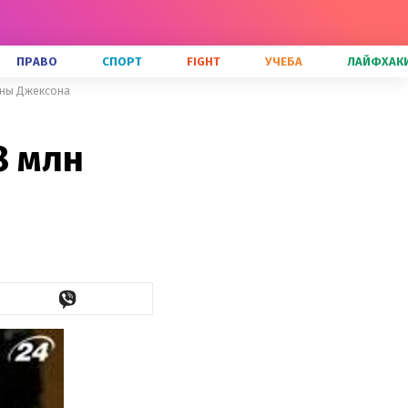
ПРАВО
СПОРТ
FIGHT
УЧЕБА
ЛАЙФХАК
оны Джексона
8 млн