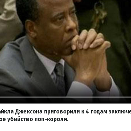
йкла Джексона приговорили к 4 годам заключ
е убийство поп-короля.