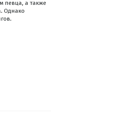
м певца, а также
. Однако
гов.