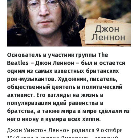
Основатель и участник группы The
Beatles – Джон Леннон – был и остается
одним из самых известных британских
рок-музыкантов. Художник, писатель,
общественный деятель и политический
активист. Его взгляды на жизнь и
популяризация идей равенства и
братства, а также мира в мире сделали из
него икону и кумира всех хиппи.
Джон Уинстон Леннон родился 9 октября