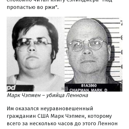
пропастью во ржи".
Марк Чэпмен – убийца Леннона
Им оказался неуравновешенный
гражданин США Марк Чэпмен, которому
всего за несколько часов до этого Леннон