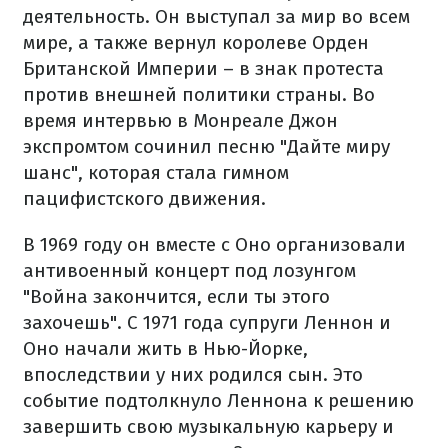
деятельность. Он выступал за мир во всем
мире, а также вернул королеве Орден
Британской Империи – в знак протеста
против внешней политики страны. Во
время интервью в Монреале Джон
экспромтом сочинил песню "Дайте миру
шанс", которая стала гимном
пацифистского движения.
В 1969 году он вместе с Оно организовали
антивоенный концерт под лозунгом
"Война закончится, если ты этого
захочешь". С 1971 года супруги Леннон и
Оно начали жить в Нью-Йорке,
впоследствии у них родился сын. Это
событие подтолкнуло Леннона к решению
завершить свою музыкальную карьеру и