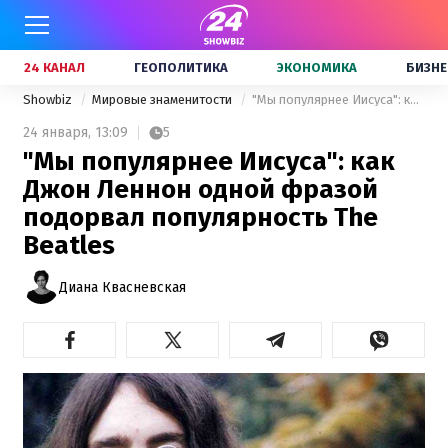
24 КАНАЛ
ГЕОПОЛИТИКА
ЭКОНОМИКА
БИЗНЕ
Showbiz
Мировые знаменитости
"Мы популярнее Иисуса": как Джон Леннон одной фразой подорвал популярность The Beatles
24 января,
13:09
5
"Мы популярнее Иисуса": как
Джон Леннон одной фразой
подорвал популярность The
Beatles
Диана Квасневская