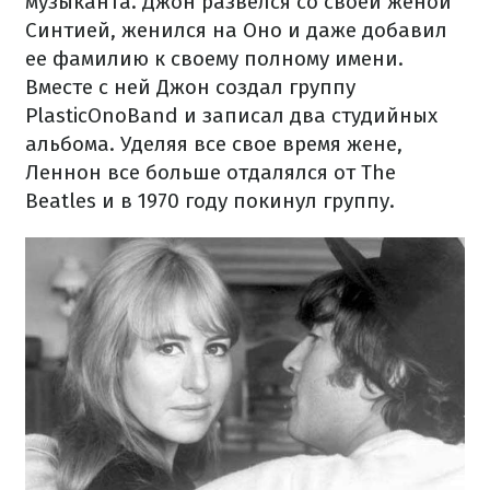
музыканта. Джон развелся со своей женой
Синтией, женился на Оно и даже добавил
ее фамилию к своему полному имени.
Вместе с ней Джон создал группу
PlasticOnoBand и записал два студийных
альбома. Уделяя все свое время жене,
Леннон все больше отдалялся от The
Beatles и в 1970 году покинул группу.