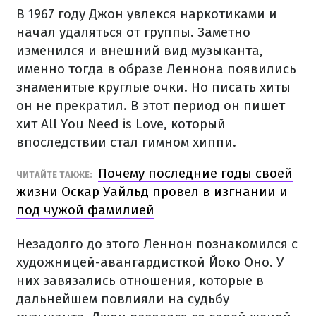
В 1967 году Джон увлекся наркотиками и
начал удаляться от группы. Заметно
изменился и внешний вид музыканта,
именно тогда в образе Леннона появились
знаменитые круглые очки. Но писать хиты
он не прекратил. В этот период он пишет
хит All You Need is Love, который
впоследствии стал гимном хиппи.
Почему последние годы своей
ЧИТАЙТЕ ТАКЖЕ:
жизни Оскар Уайльд провел в изгнании и
под чужой фамилией
Незадолго до этого Леннон познакомился с
художницей-авангардисткой Йоко Оно. У
них завязались отношения, которые в
дальнейшем повлияли на судьбу