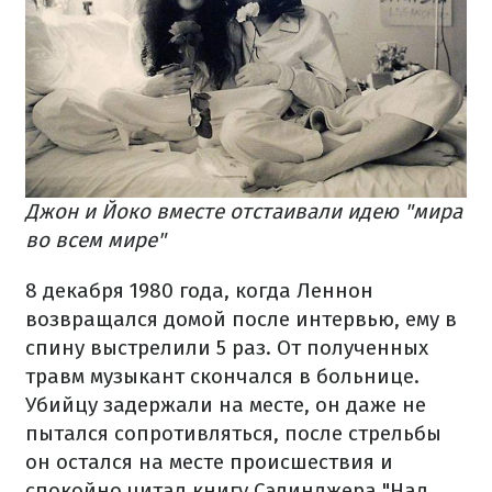
Джон и Йоко вместе отстаивали идею "мира
во всем мире"
8 декабря 1980 года, когда Леннон
возвращался домой после интервью, ему в
спину выстрелили 5 раз. От полученных
травм музыкант скончался в больнице.
Убийцу задержали на месте, он даже не
пытался сопротивляться, после стрельбы
он остался на месте происшествия и
спокойно читал книгу Сэлинджера "Над