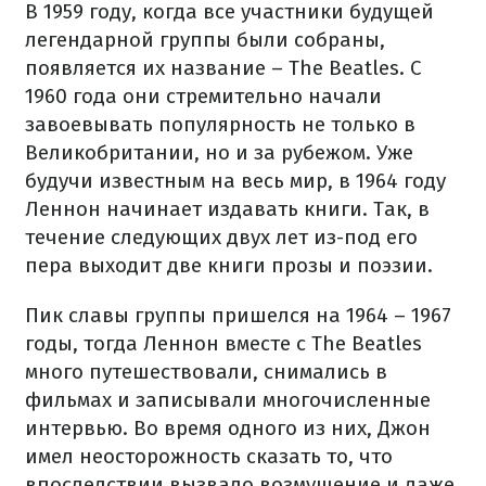
В 1959 году, когда все участники будущей
легендарной группы были собраны,
появляется их название – The Beatles. С
1960 года они стремительно начали
завоевывать популярность не только в
Великобритании, но и за рубежом. Уже
будучи известным на весь мир, в 1964 году
Леннон начинает издавать книги. Так, в
течение следующих двух лет из-под его
пера выходит две книги прозы и поэзии.
Пик славы группы пришелся на 1964 – 1967
годы, тогда Леннон вместе с The Beatles
много путешествовали, снимались в
фильмах и записывали многочисленные
интервью. Во время одного из них, Джон
имел неосторожность сказать то, что
впоследствии вызвало возмущение и даже