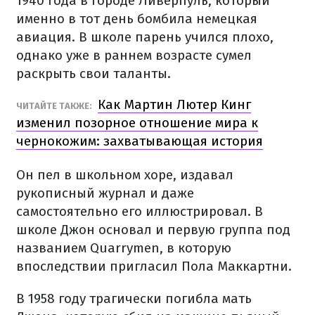
1940 года в городе Ливерпуль, который
именно в тот день бомбила немецкая
авиация. В школе парень учился плохо,
однако уже в раннем возрасте сумел
раскрыть свои таланты.
Как Мартин Лютер Кинг
ЧИТАЙТЕ ТАКЖЕ:
изменил позорное отношение мира к
чернокожим: захватывающая история
Он пел в школьном хоре, издавал
рукописный журнал и даже
самостоятельно его иллюстрировал. В
школе Джон основал и первую группа под
названием Quarrymen, в которую
впоследствии пригласил Пола Маккартни.
В 1958 году трагически погибла мать