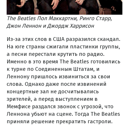
The Beatles Пол Маккартни, Ринго Старр,
Джон Леннон и Джордж Харрисон
Из-за этих слов в США разразился скандал.
На юге страны сжигали пластинки группы,
а песни перестали крутить по радио.
Именно в это время The Beatles готовились
к турне по Соединенным Штатам, и
Леннону пришлось извиниться за свои
слова. Однако даже после извинений
концертные зал не досчитывались
зрителей, а перед выступлением в
Мемфисе раздался звонок с угрозой, что
Леннона убьют на сцене. Тогда The Beatles
приняли решение прекратить гастроли.