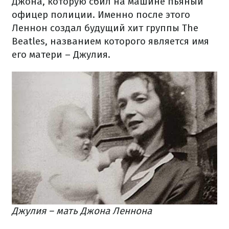
Джона, которую сбил на машине пьяный
офицер полиции. Именно после этого
Леннон создал будущий хит группы The
Beatles, названием которого является имя
его матери – Джулия.
Джулия – мать Джона Леннона