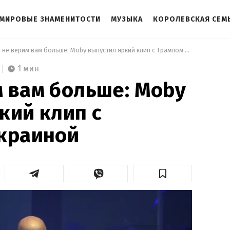
МИРОВЫЕ ЗНАМЕНИТОСТИ
МУЗЫКА
КОРОЛЕВСКАЯ СЕМ
 Мы не верим вам больше: Moby выпустил яркий клип с Трампом и Украиной 
1 мин
 вам больше: Moby
кий клип с
Украиной