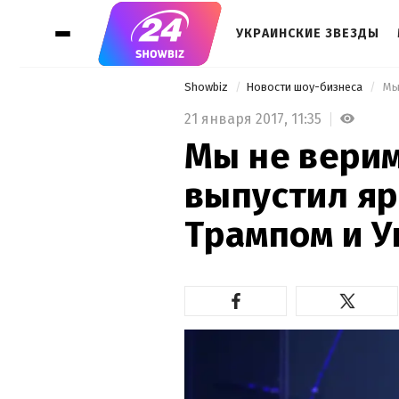
УКРАИНСКИЕ ЗВЕЗДЫ
Showbiz
Новости шоу-бизнеса
21 января 2017,
11:35
Мы не верим
выпустил яр
Трампом и 