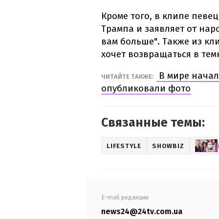
Кроме того, в клипе певе
Трампа и заявляет от нар
вам больше". Также из кл
хочет возвращаться в тем
В мире начал
ЧИТАЙТЕ ТАКЖЕ:
опубликовали фото
Связанные темы:
LIFESTYLE
SHOWBIZ
E-mail редакции
news24@24tv.com.ua