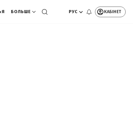
РУС
КАБІНЕТ
ЬЯ
БОЛЬШЕ