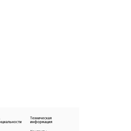
а
Техническая
нциальности
информация