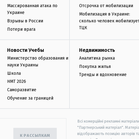
Массированная атака по
Отсрочка от мобилизации
Украине
Мобилизация в Украине:
Взрывы в России
сколько человек мобилизуе
ТЦК
Потери врага
Новости Учебы
Недвижимость
Министерство образования и
Аналитика рынка
науки Украины
Покупка жилья
Школа
Тренды и вдохновение
НМТ 2026
Саморазвитие
Обучение за границей
Всі комерційні рекламні матеріал
"Партнерський матеріал". Матеріа
відображають позицію авторів та 
К РАССЫЛКАМ