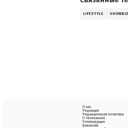
Связанные т
LIFESTYLE
SHOWBI
О нас
Редакция
Редакционная политика
О телеканале
Телеведущие
Вакансии