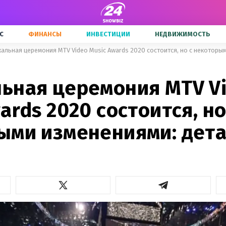
С
ФИНАНСЫ
ИНВЕСТИЦИИ
НЕДВИЖИМОСТЬ
альная церемония MTV Video Music Awards 2020 состоится, но с некоторы
ьная церемония MTV V
ards 2020 состоится, но
ыми изменениями: дет