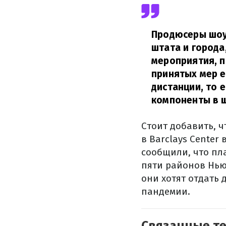
Продюсеры шоу 
штата и города
мероприятия, п
принятых мер е
дистанции, то 
компоненты в ш
Стоит добавить, 
в Barclays Cente
сообщили, что пл
пяти районов Нью
они хотят отдать 
пандемии.