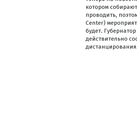
котором собирают
проводить, поэто
Center) мероприят
будет. Губернато
действительно со
дистанцирования.