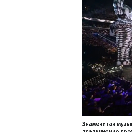
Знаменитая музык
традиционно прох