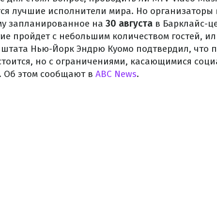
ся лучшие исполнители мира. Но организаторы 
му запланированное на
30 августа
в Барклайс-це
ие пройдет с небольшим количеством гостей, ил
р штата Нью-Йорк Эндрю Куомо подтвердил, что 
стоится, но с ограничениями, касающимися соц
 Об этом сообщают в
ABC News
.