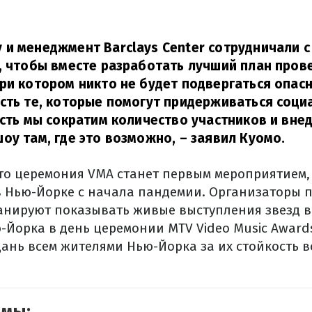
и менеджмент Barclays Center сотрудничали с
, чтобы вместе разработать лучший план пров
ри котором никто не будет подвергаться опасн
сть те, которые помогут придерживаться соци
есть мы сократим количество участников и вн
оу там, где это возможно,
– заявил Куомо.
что церемония VMA станет первым мероприятием,
r в Нью-Йорке с начала пандемии. Организаторы 
анируют показывать живые выступления звезд в
-Йорка в день церемонии MTV Video Music Award
дань всем жителями Нью-Йорка за их стойкость в