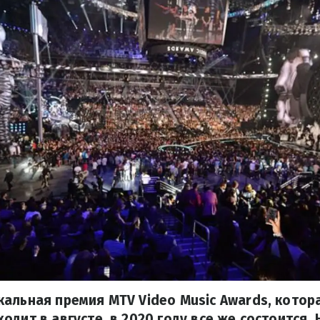
альная премия MTV Video Music Awards, котор
одит в августе, в 2020 году все же состоится. 