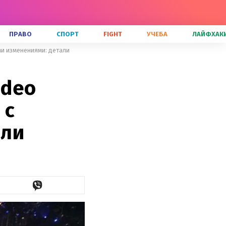
ПРАВО
СПОРТ
FIGHT
УЧЕБА
ЛАЙФХАК
ми изменениями: детали
ideo
 с
али