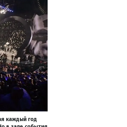
ая каждый год
Но в зале события