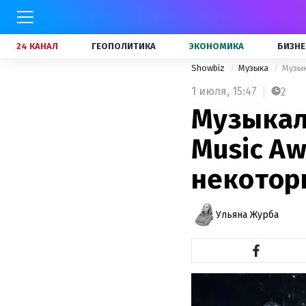
24 КАНАЛ
ГЕОПОЛИТИКА
ЭКОНОМИКА
БИЗНЕ
Showbiz
Музыка
Музык
1 июля,
15:47
2
Музыкал
Music Aw
некотор
Ульяна Журба