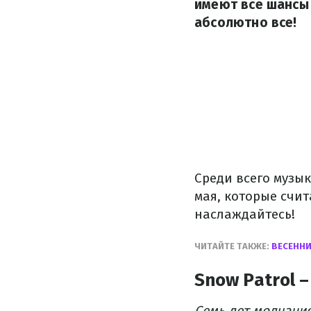
имеют все шансы 
абсолютно все!
Среди всего музы
мая, которые счи
наслаждайтесь!
ЧИТАЙТЕ ТАКЖЕ:
ВЕСЕННИ
Snow Patrol –
Семь лет молчания