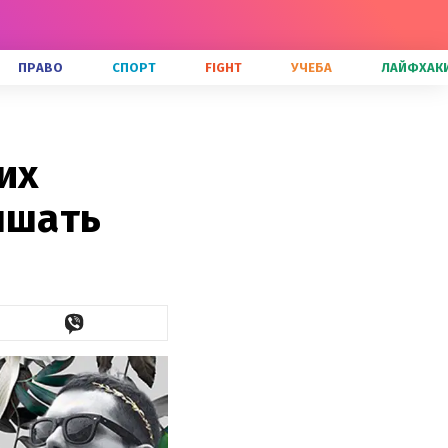
ПРАВО
СПОРТ
FIGHT
УЧЕБА
ЛАЙФХАК
их
ышать