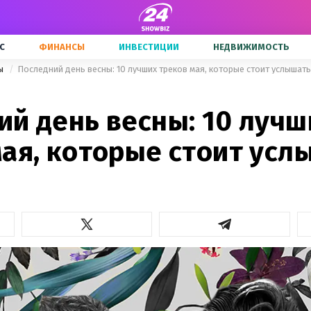
С
ФИНАНСЫ
ИНВЕСТИЦИИ
НЕДВИЖИМОСТЬ
ны
Последний день весны: 10 лучших треков мая, которые стоит услышать
ий день весны: 10 лучш
мая, которые стоит усл