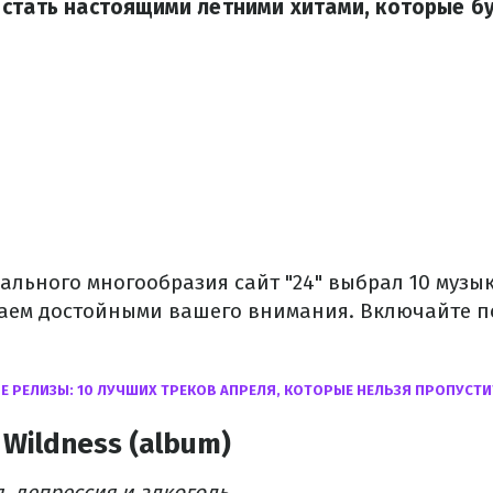
стать настоящими летними хитами, которые бу
кального многообразия сайт "24" выбрал 10 муз
таем достойными вашего внимания. Включайте п
Е РЕЛИЗЫ: 10 ЛУЧШИХ ТРЕКОВ АПРЕЛЯ, КОТОРЫЕ НЕЛЬЗЯ ПРОПУСТ
 Wildness (album)
, депрессия и алкоголь