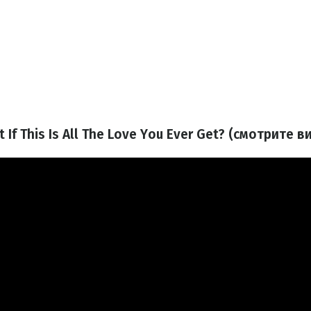
 If This Is All The Love You Ever Get? (смотрите в