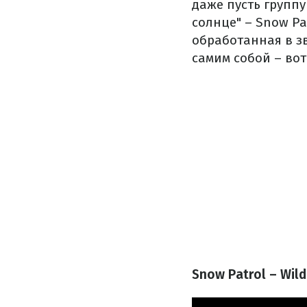
даже пусть группу
солнце" – Snow Pa
обработанная в зв
самим собой – вот
Snow Patrol – Wil