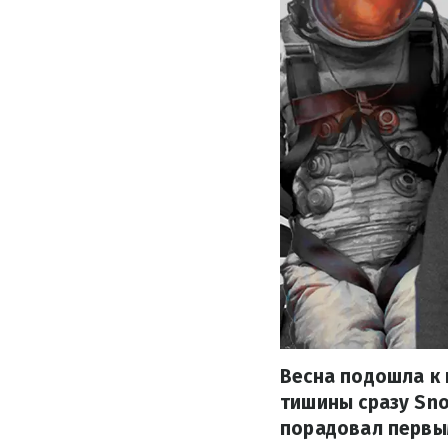
Весна подошла к 
тишины сразу Snow
порадовал первы