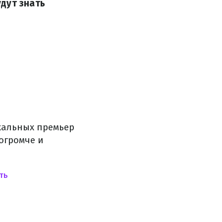
дут знать
ыкальных премьер
огромче и
ИТЬ