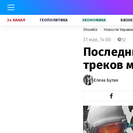
24 КАНАЛ
ГЕОПОЛИТИКА
ЭКОНОМИКА
БИЗНЕ
Showbiz
Новости Украи
31 мая,
14:00
12
Последн
треков 
Елена Булан