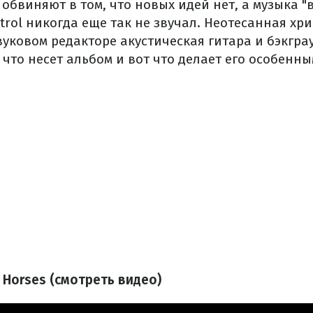
 обвиняют в том, что новых идей нет, а музыка 
trol никогда еще так не звучал. Неотесанная хри
уковом редакторе акустическая гитара и бэкгра
 что несет альбом и вот что делает его особенны
d Horses (смотреть видео)