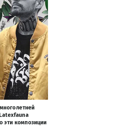
 многолетней
 Latexfauna
о эти композиции