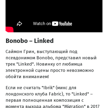
Bonobo – Linked
Саймон Грин, выступающий под
псевдонимом Bonobo, представил новый
трек "Linked". Новинку от любимца
электронной сцены просто невозможно
обойти вниманием!
Если не считать "Ibrik" (микс для
лондонского клуба Fabric), то "Linked" –
первая полноценная композиция с
момента выхода альбома "Migration" в 2017