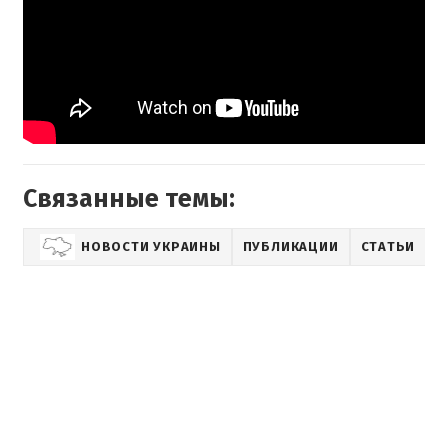
Связанные темы:
НОВОСТИ УКРАИНЫ
ПУБЛИКАЦИИ
СТАТЬИ
L