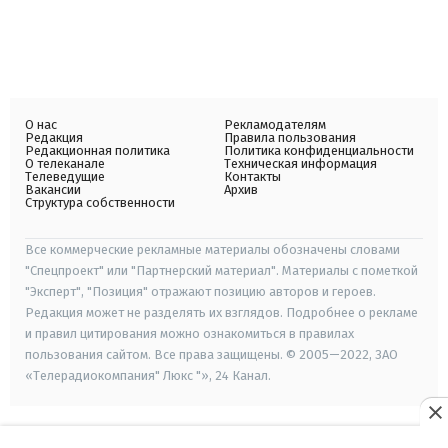
О нас
Рекламодателям
Редакция
Правила пользования
Редакционная политика
Политика конфиденциальности
О телеканале
Техническая информация
Телеведущие
Контакты
Вакансии
Архив
Структура собственности
Все коммерческие рекламные материалы обозначены словами
"Спецпроект" или "Партнерский материал". Материалы с пометкой
"Эксперт", "Позиция" отражают позицию авторов и героев.
Редакция может не разделять их взглядов. Подробнее о рекламе
и правил цитирования можно ознакомиться в правилах
пользования сайтом. Все права защищены. © 2005—2022, ЗАО
«Телерадиокомпания" Люкс "», 24 Канал.