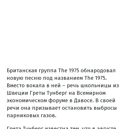
Британская группа The 1975 обнародовал
новую песню под названием The 1975.
Вместо вокала в ней – речь школьницы из
Швеции Греты Тунберг на Всемирном
экономическом форуме в Давосе. В своей
речи она призывает остановить выбросы
парниковых газов.
Грета Тунберг известна тем, что в августе