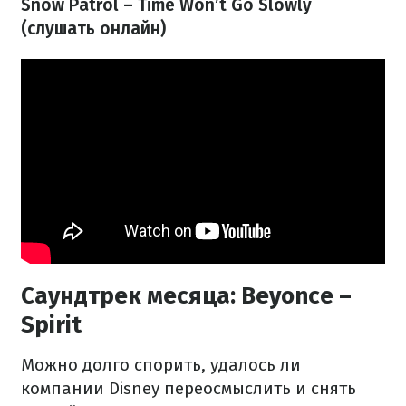
Snow Patrol – Time Won’t Go Slowly
(слушать онлайн)
Саундтрек месяца: Beyoncе –
Spirit
Можно долго спорить, удалось ли
компании Disney переосмыслить и снять