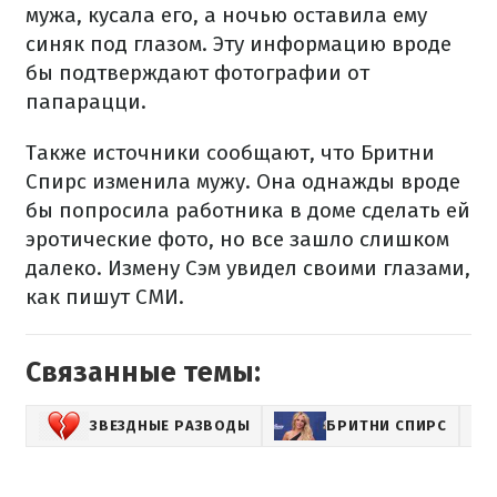
мужа, кусала его, а ночью оставила ему
синяк под глазом. Эту информацию вроде
бы подтверждают фотографии от
папарацци.
Также источники сообщают, что Бритни
Спирс изменила мужу. Она однажды вроде
бы попросила работника в доме сделать ей
эротические фото, но все зашло слишком
далеко. Измену Сэм увидел своими глазами,
как пишут СМИ.
Связанные темы:
ЗВЕЗДНЫЕ РАЗВОДЫ
БРИТНИ СПИРС
МИ