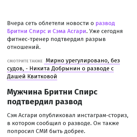
Вчера сеть облетели новости о
развод
Бритни Спирс и Сэма Асгари
. Уже сегодня
фитнес-тренер подтвердил разрыв
отношений.
Мирно урегулировано, без
СМОТРИТЕ ТАКЖЕ
судов, - Никита Добрынин о разводе с
Дашей Квитковой
Мужчина Бритни Спирс
подтвердил развод
Сэм Асгари опубликовал инстаграм-сториз,
в котором сообщил о разводе. Он также
попросил СМИ быть добрее.