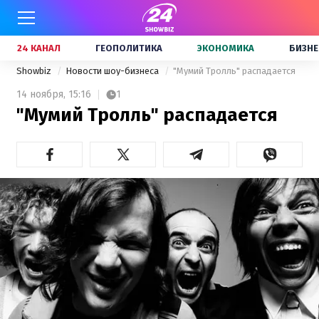
24 КАНАЛ
ГЕОПОЛИТИКА
ЭКОНОМИКА
БИЗНЕ
Showbiz
Новости шоу-бизнеса
"Мумий Тролль" распадается
14 ноября,
15:16
1
"Мумий Тролль" распадается