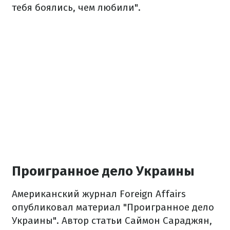
тебя боялись, чем любили".
Проигранное дело Украины
Американский журнал Foreign Affairs
опубликовал материал "Проигранное дело
Украины". Автор статьи Саймон Сараджян,