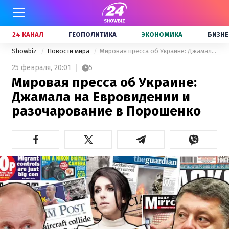
24 КАНАЛ
ГЕОПОЛИТИКА
ЭКОНОМИКА
БИЗНЕ
Showbiz
Новости мира
Мировая пресса об Украине: Джамала на Евровидении и разочарование в Порошенко
25 февраля,
20:01
5
Мировая пресса об Украине:
Джамала на Евровидении и
разочарование в Порошенко