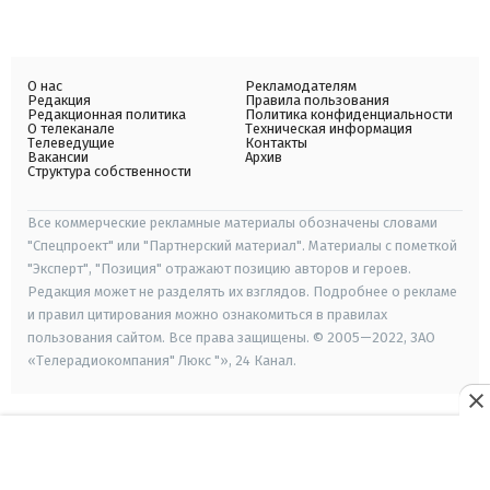
О нас
Рекламодателям
Редакция
Правила пользования
Редакционная политика
Политика конфиденциальности
О телеканале
Техническая информация
Телеведущие
Контакты
Вакансии
Архив
Структура собственности
Все коммерческие рекламные материалы обозначены словами
"Спецпроект" или "Партнерский материал". Материалы с пометкой
"Эксперт", "Позиция" отражают позицию авторов и героев.
Редакция может не разделять их взглядов. Подробнее о рекламе
и правил цитирования можно ознакомиться в правилах
пользования сайтом. Все права защищены. © 2005—2022, ЗАО
«Телерадиокомпания" Люкс "», 24 Канал.