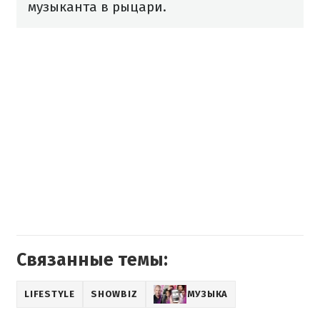
музыканта в рыцари.
Связанные темы:
LIFESTYLE
SHOWBIZ
МУЗЫКА