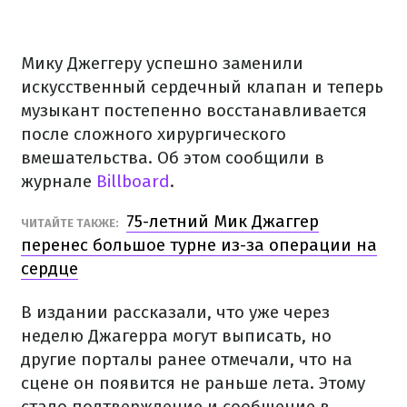
Мику Джеггеру успешно заменили
искусственный сердечный клапан и теперь
музыкант постепенно восстанавливается
после сложного хирургического
вмешательства. Об этом сообщили в
журнале
Billboard
.
75-летний Мик Джаггер
ЧИТАЙТЕ ТАКЖЕ:
перенес большое турне из-за операции на
сердце
В издании рассказали, что уже через
неделю Джагерра могут выписать, но
другие порталы ранее отмечали, что на
сцене он появится не раньше лета. Этому
стало подтверждение и сообщение в