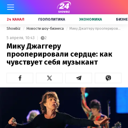
24 КАНАЛ
ГЕОПОЛИТИКА
ЭКОНОМИКА
БИЗНЕ
Showbiz
Новости шоу-бизнеса
Мику Джаггеру прооперировали сердце: как чувствует себя музыкант
5 апреля,
10:43
2
Мику Джаггеру
прооперировали сердце: как
чувствует себя музыкант