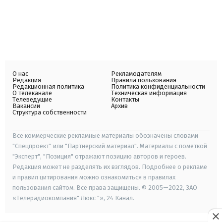
О нас
Рекламодателям
Редакция
Правила пользования
Редакционная политика
Политика конфиденциальности
О телеканале
Техническая информация
Телеведущие
Контакты
Вакансии
Архив
Структура собственности
Все коммерческие рекламные материалы обозначены словами
"Спецпроект" или "Партнерский материал". Материалы с пометкой
"Эксперт", "Позиция" отражают позицию авторов и героев.
Редакция может не разделять их взглядов. Подробнее о рекламе
и правил цитирования можно ознакомиться в правилах
пользования сайтом. Все права защищены. © 2005—2022, ЗАО
«Телерадиокомпания" Люкс "», 24 Канал.