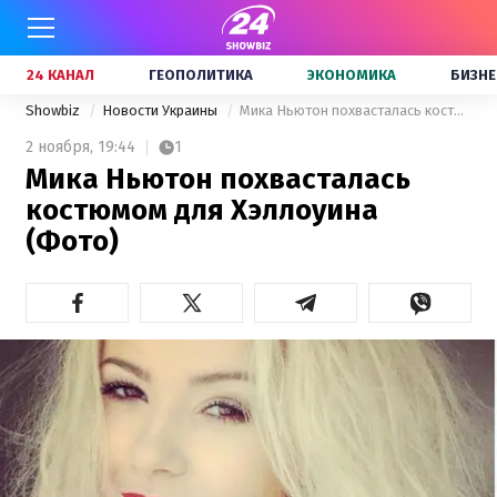
24 КАНАЛ
ГЕОПОЛИТИКА
ЭКОНОМИКА
БИЗНЕ
Showbiz
Новости Украины
Мика Ньютон похвасталась костюмом для Хэллоуина (Фото)
2 ноября,
19:44
1
Мика Ньютон похвасталась
костюмом для Хэллоуина
(Фото)