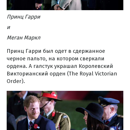
Принц Гарри
и
Меган Маркл
Принц Гарри был одет в сдержанное
черное пальто, на котором сверкали
ордена. А галстук украшал Королевский
Викторианский орден (The Royal Victorian
Order).