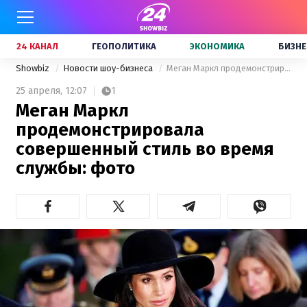
24 КАНАЛ
ГЕОПОЛИТИКА
ЭКОНОМИКА
БИЗНЕ
Showbiz
Новости шоу-бизнеса
Меган Маркл продемонстрировала совершенный стиль во время службы: фото
25 апреля,
12:07
1
Меган Маркл
продемонстрировала
совершенный стиль во время
службы: фото