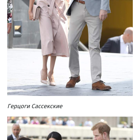
Герцоги Сассекские