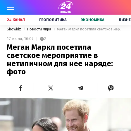
24 КАНАЛ
ГЕОПОЛИТИКА
ЭКОНОМИКА
БИЗНЕ
Showbiz
Новости мира
Меган Маркл посетила светское мероприятие в нетипичном для нее наряде: фото
17 июля,
16:07
2
Меган Маркл посетила
светское мероприятие в
нетипичном для нее наряде:
фото