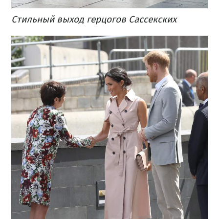
Стильный выход герцогов Сассекских