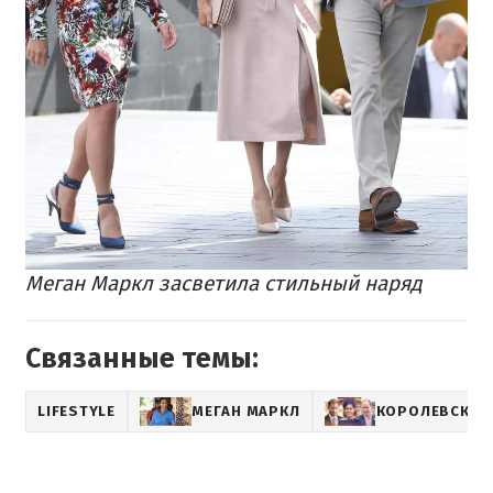
Меган Маркл засветила стильный наряд
Связанные темы:
LIFESTYLE
МЕГАН МАРКЛ
КОРОЛЕВСКАЯ