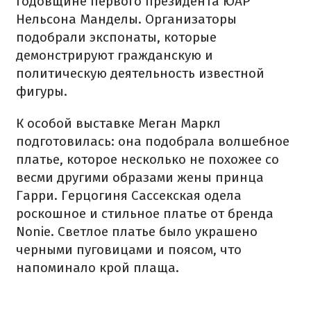
годовщине первого президента ЮАР
Нельсона Манделы. Организаторы
подобрали экспонаты, которые
демонстрируют гражданскую и
политическую деятельность известной
фигуры.
К особой выставке Меган Маркл
подготовилась: она подобрала волшебное
платье, которое несколько не похожее со
весми другими образами жены принца
Гарри. Герцогиня Сассекская одела
роскошное и стильное платье от бренда
Nonie. Светлое платье было украшено
черными пуговицами и поясом, что
напоминало крой плаща.