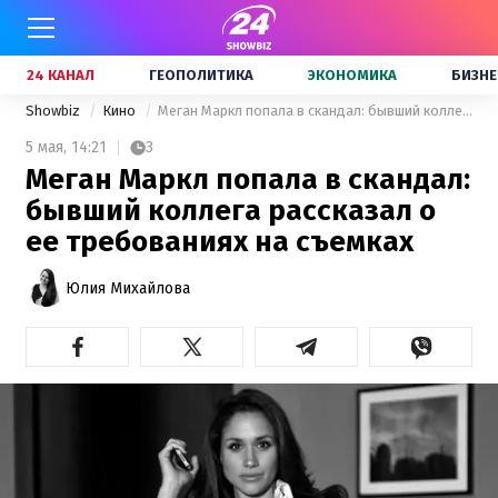
24 КАНАЛ
ГЕОПОЛИТИКА
ЭКОНОМИКА
БИЗНЕ
Showbiz
Кино
Меган Маркл попала в скандал: бывший коллега рассказал о ее требованиях на съемках
5 мая,
14:21
3
Меган Маркл попала в скандал:
бывший коллега рассказал о
ее требованиях на съемках
Юлия Михайлова