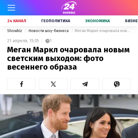
24 КАНАЛ
ГЕОПОЛИТИКА
ЭКОНОМИКА
БИЗНЕ
Showbiz
Новости шоу-бизнеса
Меган Маркл очаровала новым светским выходом: фото весеннего образа
21 апреля,
15:35
1
Меган Маркл очаровала новым
светским выходом: фото
весеннего образа