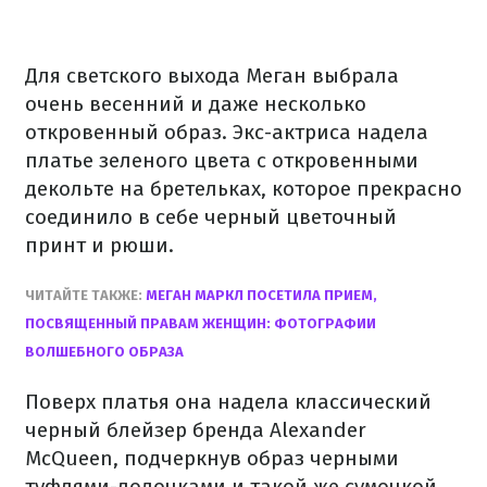
Для светского выхода Меган выбрала
очень весенний и даже несколько
откровенный образ. Экс-актриса надела
платье зеленого цвета с откровенными
декольте на бретельках, которое прекрасно
соединило в себе черный цветочный
принт и рюши.
ЧИТАЙТЕ ТАКЖЕ:
МЕГАН МАРКЛ ПОСЕТИЛА ПРИЕМ,
ПОСВЯЩЕННЫЙ ПРАВАМ ЖЕНЩИН: ФОТОГРАФИИ
ВОЛШЕБНОГО ОБРАЗА
Поверх платья она надела классический
черный блейзер бренда Alexander
McQueen, подчеркнув образ черными
туфлями-лодочками и такой же сумочкой