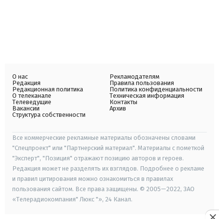
О нас
Рекламодателям
Редакция
Правила пользования
Редакционная политика
Политика конфиденциальности
О телеканале
Техническая информация
Телеведущие
Контакты
Вакансии
Архив
Структура собственности
Все коммерческие рекламные материалы обозначены словами
"Спецпроект" или "Партнерский материал". Материалы с пометкой
"Эксперт", "Позиция" отражают позицию авторов и героев.
Редакция может не разделять их взглядов. Подробнее о рекламе
и правил цитирования можно ознакомиться в правилах
пользования сайтом. Все права защищены. © 2005—2022, ЗАО
«Телерадиокомпания" Люкс "», 24 Канал.