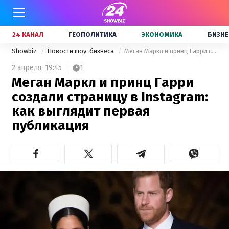
24 КАНАЛ
ГЕОПОЛИТИКА
ЭКОНОМИКА
БИЗНЕ
Showbiz
Новости шоу-бизнеса
Меган Маркл и принц Гарри создали страницу в Instagram: как выглядит первая публикация
2 апреля,
19:45
1
Меган Маркл и принц Гарри
создали страницу в Instagram:
как выглядит первая
публикация