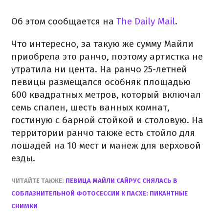
Об этом сообщается на
The Daily Mail
.
Что интересно, за такую же сумму Майли
приобрела это ранчо, поэтому артистка не
утратила ни цента. На ранчо 25-летней
певицы размещался особняк площадью
600 квадратных метров, который включал
семь спален, шесть ванных комнат,
гостиную с барной стойкой и столовую. На
территории ранчо также есть стойло для
лошадей на 10 мест и манеж для верховой
езды.
ЧИТАЙТЕ ТАКЖЕ:
ПЕВИЦА МАЙЛИ САЙРУС СНЯЛАСЬ В
СОБЛАЗНИТЕЛЬНОЙ ФОТОСЕССИИ К ПАСХЕ: ПИКАНТНЫЕ
СНИМКИ