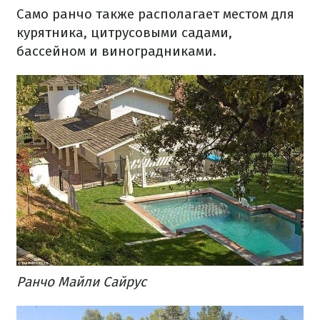
Само ранчо также располагает местом для
курятника, цитрусовыми садами,
бассейном и виноградниками.
Ранчо Майли Сайрус