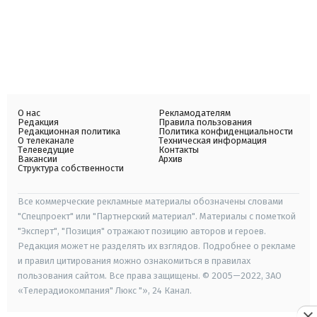
О нас
Рекламодателям
Редакция
Правила пользования
Редакционная политика
Политика конфиденциальности
О телеканале
Техническая информация
Телеведущие
Контакты
Вакансии
Архив
Структура собственности
Все коммерческие рекламные материалы обозначены словами
"Спецпроект" или "Партнерский материал". Материалы с пометкой
"Эксперт", "Позиция" отражают позицию авторов и героев.
Редакция может не разделять их взглядов. Подробнее о рекламе
и правил цитирования можно ознакомиться в правилах
пользования сайтом. Все права защищены. © 2005—2022, ЗАО
«Телерадиокомпания" Люкс "», 24 Канал.