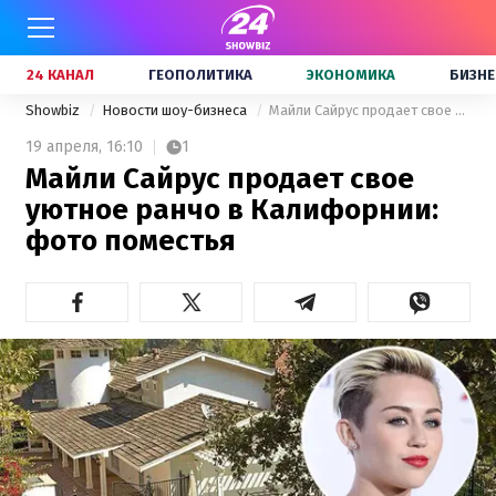
24 КАНАЛ
ГЕОПОЛИТИКА
ЭКОНОМИКА
БИЗНЕ
Showbiz
Новости шоу-бизнеса
Майли Сайрус продает свое уютное ранчо в Калифорнии: фото поместья
19 апреля,
16:10
1
Майли Сайрус продает свое
уютное ранчо в Калифорнии:
фото поместья