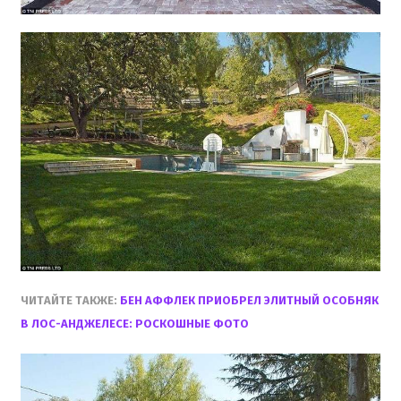
ЧИТАЙТЕ ТАКЖЕ:
БЕН АФФЛЕК ПРИОБРЕЛ ЭЛИТНЫЙ ОСОБНЯК
В ЛОС-АНДЖЕЛЕСЕ: РОСКОШНЫЕ ФОТО