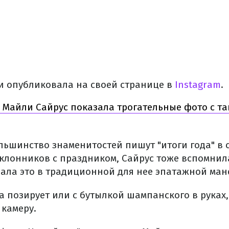
 опубликовала на своей странице в
Instagram
.
Майли Сайрус показала трогательные фото с т
ольшинство знаменитостей пишут "итоги года" в 
клонников с праздником, Сайрус тоже вспомнил
лала это в традиционной для нее эпатажной ман
а позирует или с бутылкой шампанского в руках
 камеру.