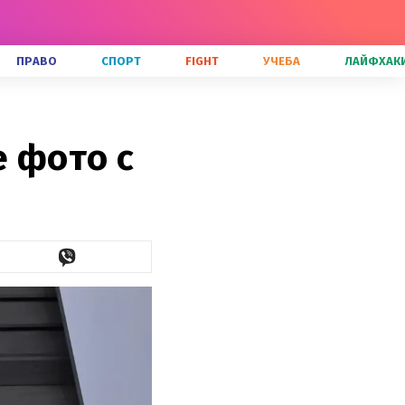
ПРАВО
СПОРТ
FIGHT
УЧЕБА
ЛАЙФХАК
 фото с