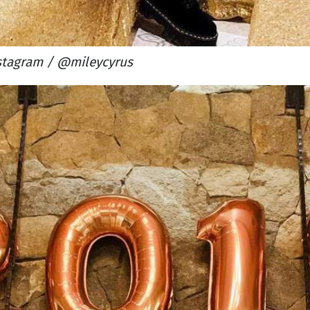
stagram / @mileycyrus