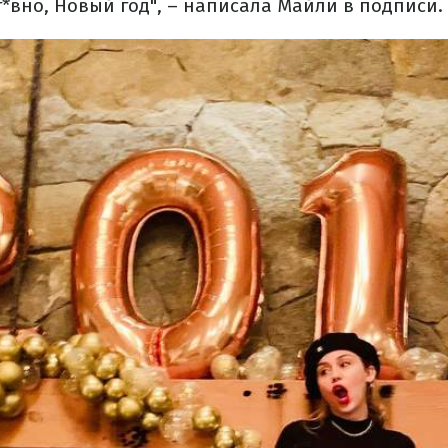
г*вно, Новый год", – написала Майли в подписи.