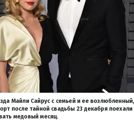
зда Майли Сайрус с семьей и ее возлюбленный
орт после тайной свадьбы 23 декабря поехали 
вать медовый месяц.