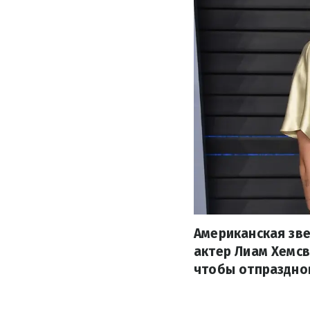
Американская зве
актер Лиам Хемсв
чтобы отпраздно