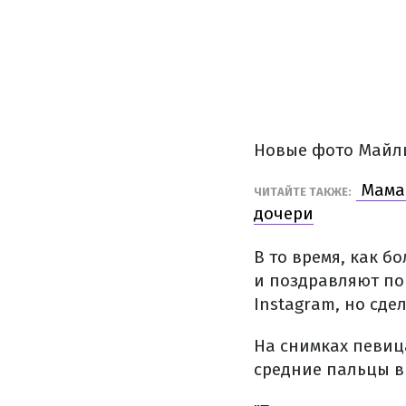
Новые фото Майли
Мама 
ЧИТАЙТЕ ТАКЖЕ:
дочери
В то время, как б
и поздравляют по
Instagram, но сде
На снимках певиц
средние пальцы в