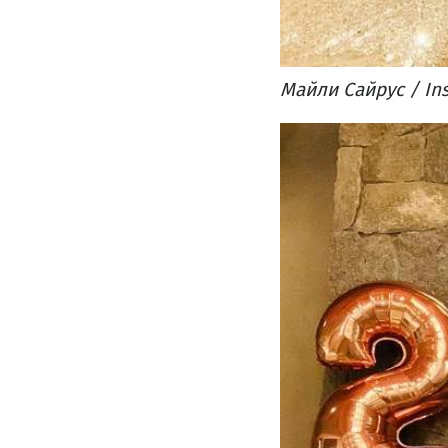
Майли Сайрус / In