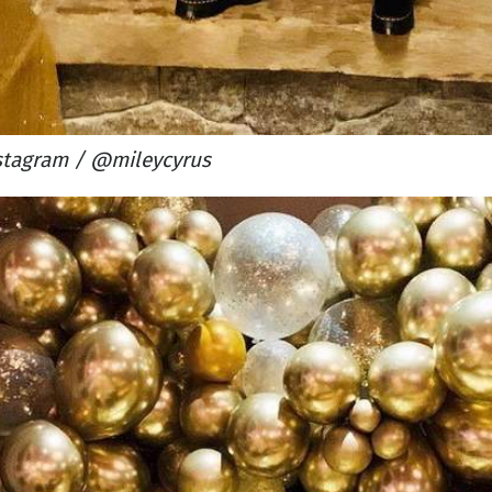
stagram / @mileycyrus