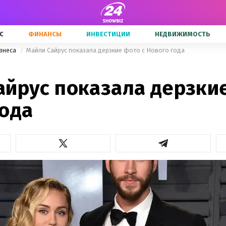
С
ФИНАНСЫ
ИНВЕСТИЦИИ
НЕДВИЖИМОСТЬ
знеса
Майли Сайрус показала дерзкие фото с Нового года
айрус показала дерзкие
года