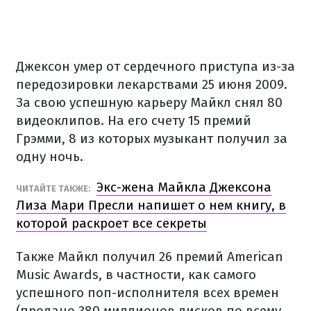
Джексон умер от сердечного приступа из-за
передозировки лекарствами 25 июня 2009.
За свою успешную карьеру Майкл снял 80
видеоклипов. На его счету 15 премий
Грэмми, 8 из которых музыкант получил за
одну ночь.
Экс-жена Майкла Джексона
ЧИТАЙТЕ ТАКЖЕ:
Лиза Мари Пресли напишет о нем книгу, в
которой раскроет все секреты
Также Майкл получил 26 премий American
Music Awards, в частности, как самого
успешного поп-исполнителя всех времен
(продано 380 миллионов дисков по всему