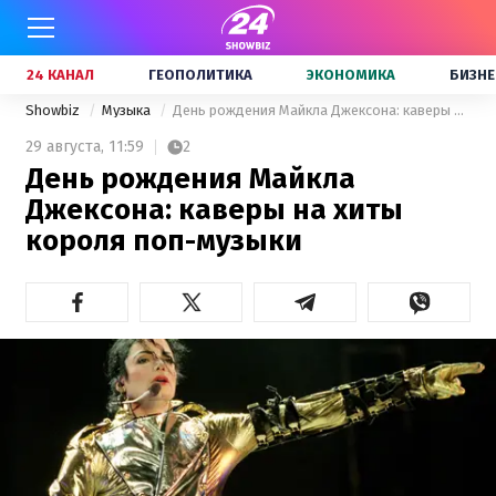
24 КАНАЛ
ГЕОПОЛИТИКА
ЭКОНОМИКА
БИЗНЕ
Showbiz
Музыка
День рождения Майкла Джексона: каверы на хиты короля поп-музыки
29 августа,
11:59
2
День рождения Майкла
Джексона: каверы на хиты
короля поп-музыки