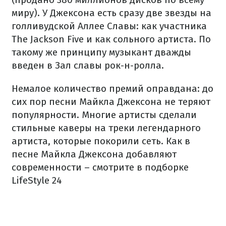
миру). У Джексона есть сразу две звезды на
голливудской Аллее Славы: как участника
The Jackson Five и как сольного артиста. По
такому же принципу музыкант дважды
введен в Зал славы рок-н-ролла.
Немалое количество премий оправдана: до
сих пор песни Майкла Джексона не теряют
популярности. Многие артисты сделали
стильные каверы на треки легендарного
артиста, которые покорили сеть. Как в
песне Майкла Джексона добавляют
современности – смотрите в подборке
LifeStyle 24