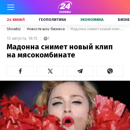
24 КАНАЛ
ГЕОПОЛИТИКА
ЭКОНОМИКА
БИЗНЕ
Showbiz
Новости шоу-бизнеса
Мадонна снимет новый клип на мясокомбинате
13 августа,
18:15
1
Мадонна снимет новый клип
на мясокомбинате