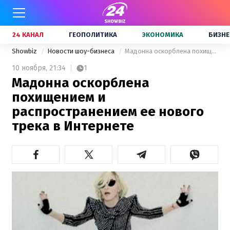
24 КАНАЛ
ГЕОПОЛИТИКА
ЭКОНОМИКА
БИЗНЕ
Showbiz
Новости шоу-бизнеса
Мадонна оскорблена похищением и распространением ее нового трека в Интернете
10 ноября,
21:34
1
Мадонна оскорблена
похищением и
распространением ее нового
трека в Интернете