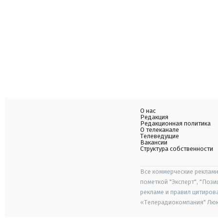
О нас
Редакция
Редакционная политика
О телеканале
Телеведущие
Вакансии
Структура собственности
Все коммерческие рекламн
пометкой "Эксперт", "Поз
рекламе и правил цитиров
«Телерадиокомпания" Люкс