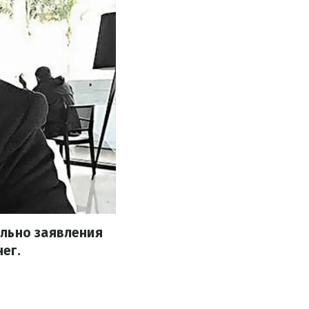
ельно заявления
ег.