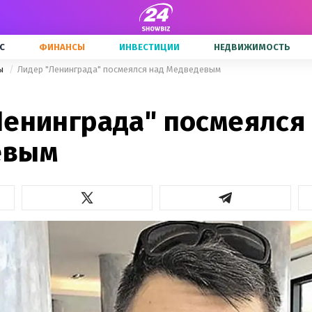
С
ФИНАНСЫ
ИНВЕСТИЦИИ
НЕДВИЖИМОСТЬ
ны
Лидер "Ленинграда" посмеялся над Медведевым
Ленинграда" посмеялся
евым