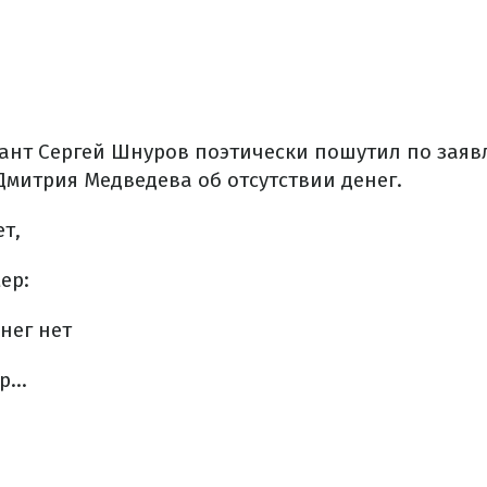
ант Сергей Шнуров поэтически пошутил по заяв
Дмитрия Медведева об отсутствии денег.
ет,
ер:
нег нет
...