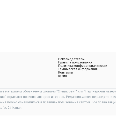
Рекламодателям
Правила пользования
Политика конфиденциальности
Техническая информация
Контакты
Архив
ые материалы обозначены словами "Спецпроект" или "Партнерский матери
иция" отражают позицию авторов и героев. Редакция может не разделять и
ания можно ознакомиться в правилах пользования сайтом. Все права защ
 "», 24 Канал.