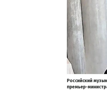
Российский музык
премьер-министра