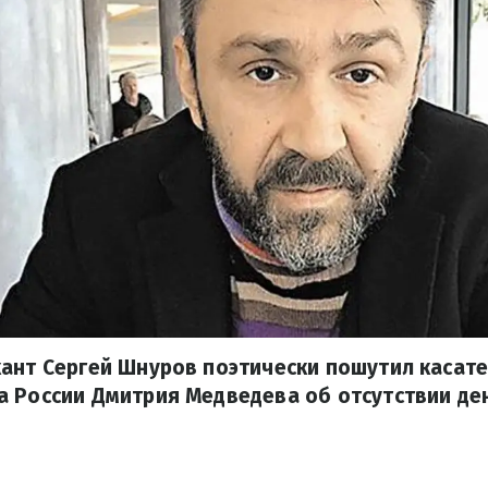
ант Сергей Шнуров поэтически пошутил касат
 России Дмитрия Медведева об отсутствии ден