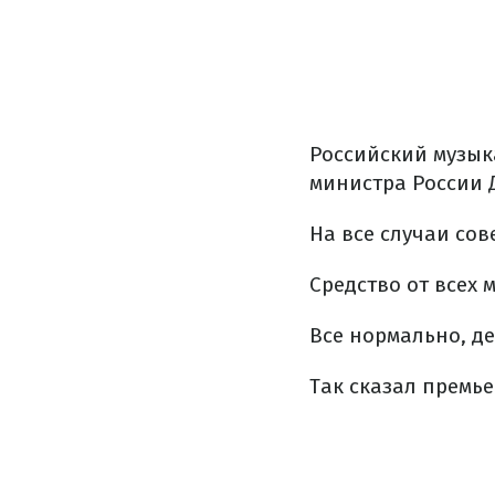
Российский музык
министра России 
На все случаи сов
Средство от всех м
Все нормально, де
Так сказал премьер