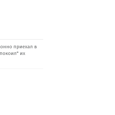
конно приехал в
покоил" их