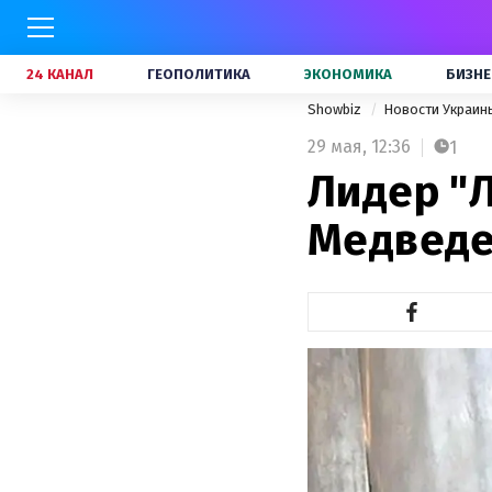
24 КАНАЛ
ГЕОПОЛИТИКА
ЭКОНОМИКА
БИЗНЕ
Showbiz
Новости Украи
29 мая,
12:36
1
Лидер "
Медвед