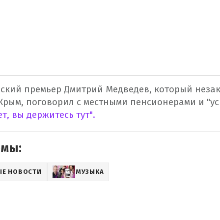
ский премьер Дмитрий Медведев, который неза
рым, поговорил с местными пенсионерами и "ус
т, вы держитесь тут".
емы:
ЫЕ НОВОСТИ
МУЗЫКА