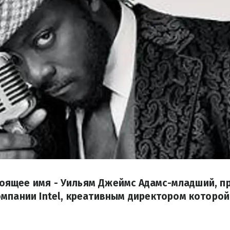
астоящее имя - Уильям Джеймс Адамс-младший, п
мпании Intel, креативным директором которой