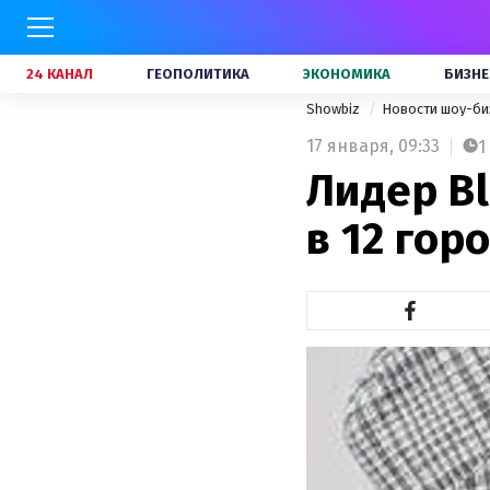
24 КАНАЛ
ГЕОПОЛИТИКА
ЭКОНОМИКА
БИЗНЕ
Showbiz
Новости шоу-би
17 января,
09:33
1
Лидер Bl
в 12 гор