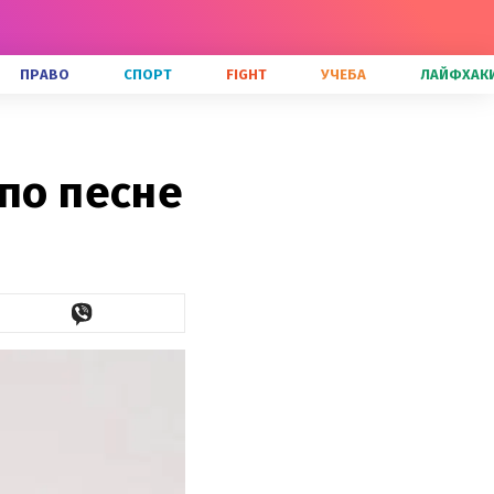
ПРАВО
СПОРТ
FIGHT
УЧЕБА
ЛАЙФХАК
 по песне