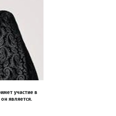
римет участие в
 он является.