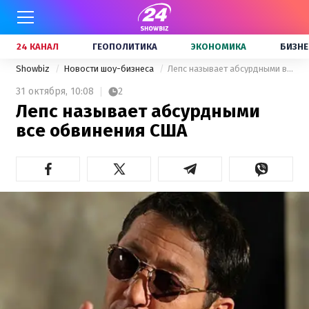
24 КАНАЛ
ГЕОПОЛИТИКА
ЭКОНОМИКА
БИЗНЕ
Showbiz
Новости шоу-бизнеса
Лепс называет абсурдными все обвинения США
31 октября,
10:08
2
Лепс называет абсурдными
все обвинения США