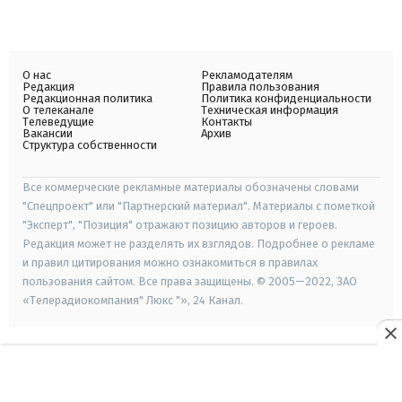
О нас
Рекламодателям
Редакция
Правила пользования
Редакционная политика
Политика конфиденциальности
О телеканале
Техническая информация
Телеведущие
Контакты
Вакансии
Архив
Структура собственности
Все коммерческие рекламные материалы обозначены словами
"Спецпроект" или "Партнерский материал". Материалы с пометкой
"Эксперт", "Позиция" отражают позицию авторов и героев.
Редакция может не разделять их взглядов. Подробнее о рекламе
и правил цитирования можно ознакомиться в правилах
пользования сайтом. Все права защищены. © 2005—2022, ЗАО
«Телерадиокомпания" Люкс "», 24 Канал.