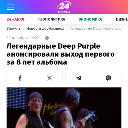
24 КАНАЛ
ГЕОПОЛИТИКА
ЭКОНОМИКА
БИЗНЕ
Showbiz
Новости шоу-бизнеса
Легендарные Deep Purple анонсировали выход первого за 8 лет альбома
14 декабря,
14:22
1
Легендарные Deep Purple
анонсировали выход первого
за 8 лет альбома