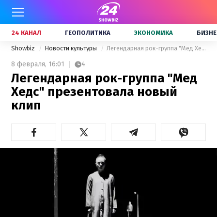
24 КАНАЛ
ГЕОПОЛИТИКА
ЭКОНОМИКА
БИЗНЕ
Showbiz
Новости культуры
Легендарная рок-группа "Мед Хедс" презентовала новый клип
8 февраля,
16:01
4
Легендарная рок-группа "Мед
Хедс" презентовала новый
клип