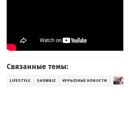
Связанные темы:
LIFESTYLE
SHOWBIZ
КУРЬЕЗНЫЕ НОВОСТИ
М