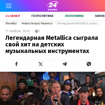
24 КАНАЛ
ГЕОПОЛИТИКА
ЭКОНОМИКА
БИЗНЕ
Showbiz
Новости шоу-бизнеса
Легендарная Metallica сыграла свой хит на детских музыкальных инструментах
17 ноября,
16:45
1
Легендарная Metallica сыграла
свой хит на детских
музыкальных инструментах