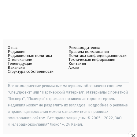
О нас
Рекламодателям
Редакция
Правила пользования
Редакционная политика
Политика конфиденциальности
О телеканале
Техническая информация
Телеведущие
Контакты
Вакансии
Архив
Структура собственности
Все коммерческие рекламные материалы обозначены словами
"Спецпроект" или "Партнерский материал". Материалы с пометкой
"Эксперт", "Позиция" отражают позицию авторов и героев.
Редакция может не разделять их взглядов. Подробнее о рекламе
и правил цитирования можно ознакомиться в правилах
пользования сайтом. Все права защищены. © 2005—2022, ЗАО
«Телерадиокомпания" Люкс "», 24 Канал.