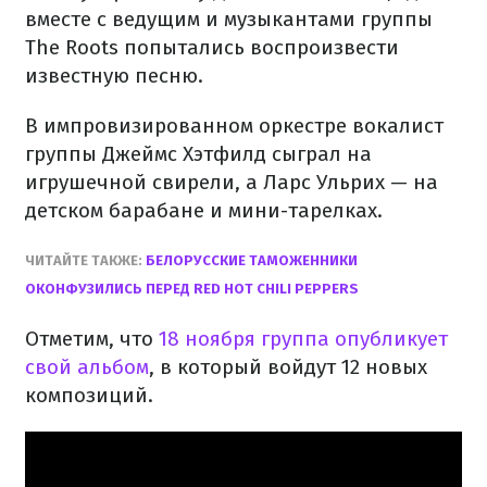
вместе с ведущим и музыкантами группы
The Roots попытались воспроизвести
известную песню.
В импровизированном оркестре вокалист
группы Джеймс Хэтфилд сыграл на
игрушечной свирели, а Ларс Ульрих — на
детском барабане и мини-тарелках.
ЧИТАЙТЕ ТАКЖЕ:
БЕЛОРУССКИЕ ТАМОЖЕННИКИ
ОКОНФУЗИЛИСЬ ПЕРЕД RED HOT CHILI PEPPERS
Отметим, что
18 ноября группа опубликует
свой альбом
, в который войдут 12 новых
композиций.