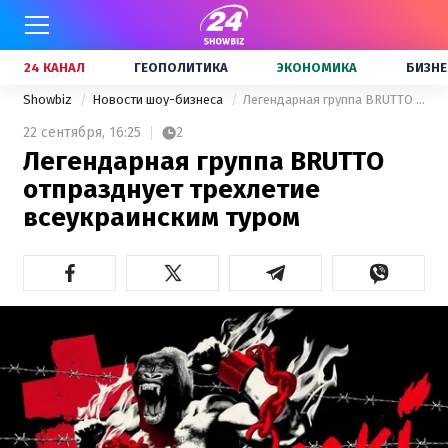
24 КАНАЛ
ГЕОПОЛИТИКА
ЭКОНОМИКА
БИЗНЕ
Showbiz
Новости шоу-бизнеса
Легендарная группа BRUTTO отпразднует трехлетие всеукраинским туром
22 сентября,
16:25
2
Легендарная группа BRUTTO
отпразднует трехлетие
всеукраинским туром