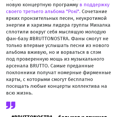
новую концертную программу
в поддержку
своего третьего альбома "Рокі".
Сочетание
ярких пронзительных песен, неукротимой
энергии и харизмы лидера группы Михалка
сплотили вокруг себя мыслящую молодую
фан-базу #BRUTTONOSTRA. Фаны смогут не
только впервые услышать песни из нового
альбома вживую, но и ворваться в слэм
под проверенную мощь из музыкального
арсенала BRUTTO. Самые преданные
поклонники получат номерные фирменные
карты, с которыми смогут бесплатно
посещать любые концерты коллектива на
всю жизнь.