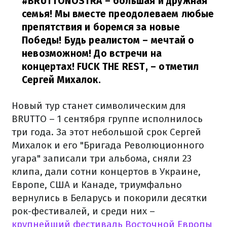
#BRUTTONOSTRA – большая и дружная
семья! Мы вместе преодолеваем любые
препятствия и боремся за новые
Победы! Будь реалистом – мечтай о
невозможном! До встречи на
концертах! FUCK THE REST,
– отметил
Сергей Михалок.
Новый тур станет символическим для
BRUTTO – 1 сентября группе исполнилось
три года. За этот небольшой срок Сергей
Михалок и его "Бригада Революционного
угара" записали три альбома, сняли 23
клипа, дали сотни концертов в Украине,
Европе, США и Канаде, триумфально
вернулись в Беларусь и покорили десятки
рок-фестивалей, и среди них –
крупнейший фестиваль Восточной Европы