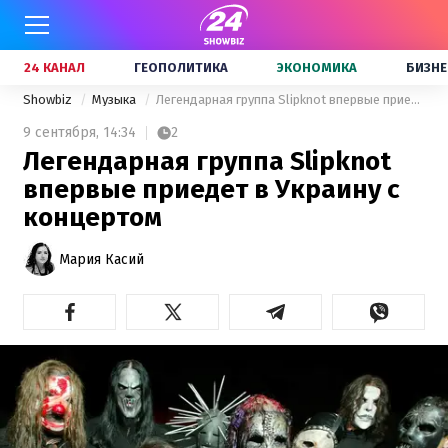
24 КАНАЛ
ГЕОПОЛИТИКА
ЭКОНОМИКА
БИЗНЕ
Showbiz
Музыка
Легендарная группа Slipknot впервые приедет в Украину с концертом
9 сентября,
14:34
2
Легендарная группа Slipknot
впервые приедет в Украину с
концертом
Мария Касий