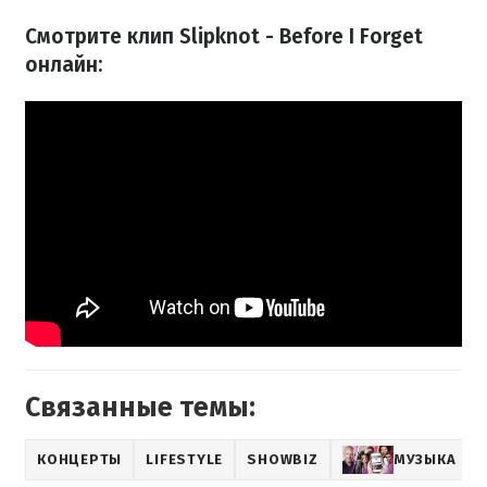
Смотрите клип Slipknot - Before I Forget
онлайн:
Связанные темы:
КОНЦЕРТЫ
LIFESTYLE
SHOWBIZ
МУЗЫКА