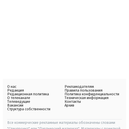
О нас
Рекламодателям
Редакция
Правила пользования
Редакционная политика
Политика конфиденциальности
О телеканале
Техническая информация
Телеведущие
Контакты
Вакансии
Архив
Структура собственности
Все коммерческие рекламные материалы обозначены словами
"Спецпроект" или "Партнерский материал". Материалы с пометкой