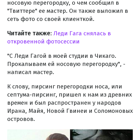
носовую перегородку, о чем сообщил в
"Твиттере" ее мастер. Он также выложил в
сеть фото со своей клиенткой.
Читайте также
:
Леди Гага снялась в
откровенной фотосессии
"С Леди Гагой в моей студии в Чикаго.
Прокалываем ей носовую перегородку", -
написал мастер.
К слову, пирсинг перегородки носа, или
септума-пирсинг, пришел к нам из древних
времен и был распространен у народов
Ирана, Майя, Новой Гвинеи и Соломоновых
островов.