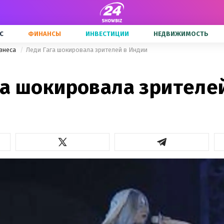
С
ФИНАНСЫ
ИНВЕСТИЦИИ
НЕДВИЖИМОСТЬ
знеса
Леди Гага шокировала зрителей в Индии
га шокировала зрителе