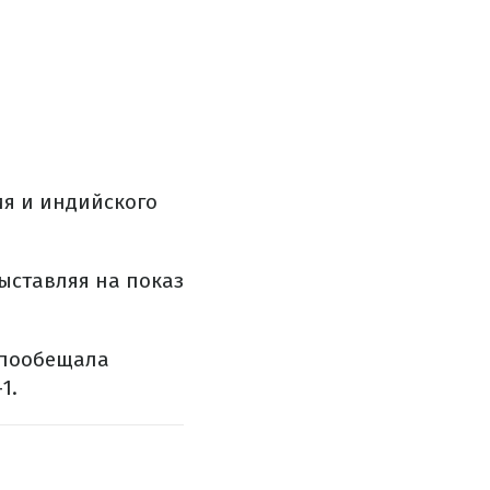
ия и индийского
ыставляя на показ
а пообещала
1.