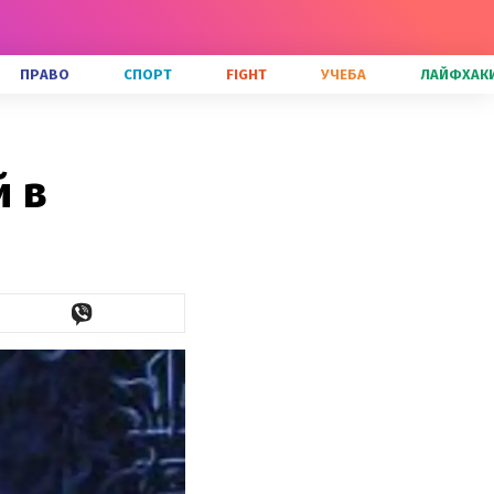
ПРАВО
СПОРТ
FIGHT
УЧЕБА
ЛАЙФХАК
й в