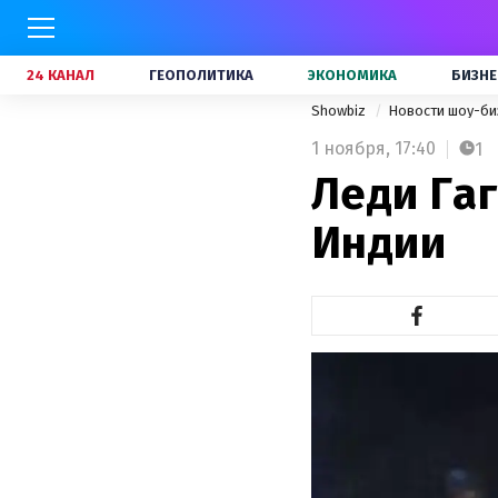
24 КАНАЛ
ГЕОПОЛИТИКА
ЭКОНОМИКА
БИЗНЕ
Showbiz
Новости шоу-би
1 ноября,
17:40
1
Леди Га
Индии