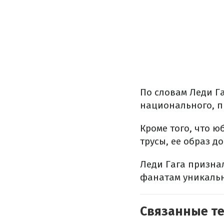
По словам Леди Га
национального, пи
Кроме того, что 
трусы, ее образ 
Леди Гага призна
фанатам уникальн
Связанные т