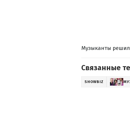
Музыканты решили
Связанные т
SHOWBIZ
МУ