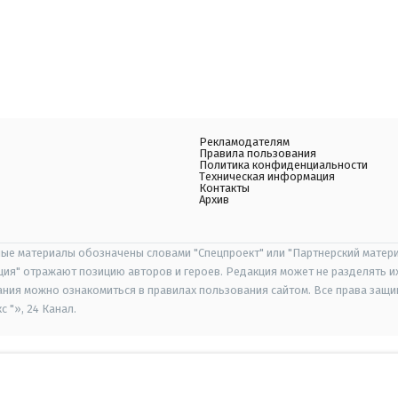
Рекламодателям
Правила пользования
Политика конфиденциальности
Техническая информация
Контакты
Архив
ые материалы обозначены словами "Спецпроект" или "Партнерский матери
иция" отражают позицию авторов и героев. Редакция может не разделять и
ания можно ознакомиться в правилах пользования сайтом. Все права защ
 "», 24 Канал.