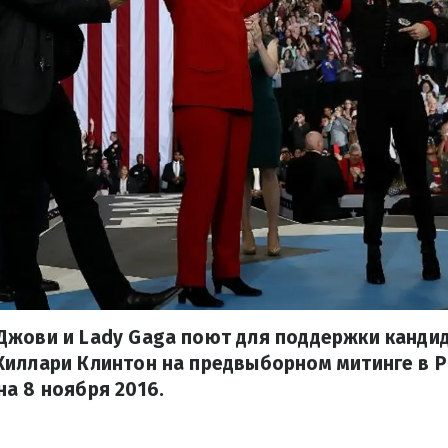
Джови и Lady Gaga поют для поддержки кандид
Хиллари Клинтон на предвыборном митинге в Р
а 8 ноября 2016.