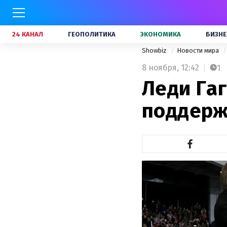
24 КАНАЛ
ГЕОПОЛИТИКА
ЭКОНОМИКА
БИЗНЕ
Showbiz
Новости мира
8 ноября,
12:42
1
Леди Гаг
поддерж