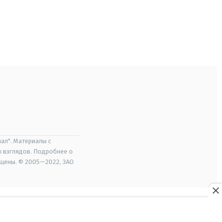
ал". Материалы с
х взглядов. Подробнее о
ищены. © 2005—2022, ЗАО