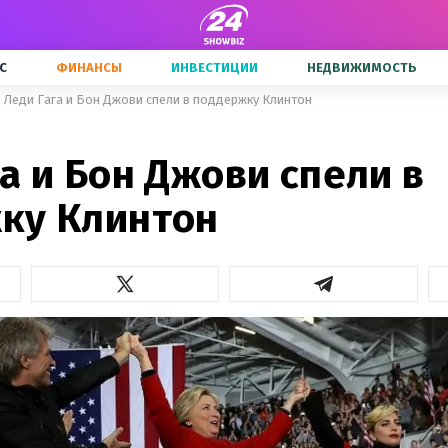
С
ФИНАНСЫ
ИНВЕСТИЦИИ
НЕДВИЖИМОСТЬ
Леди Гага и Бон Джови спели в поддержку Клинтон
а и Бон Джови спели в
ку Клинтон