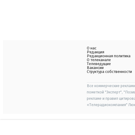
О нас
Редакция
Редакционная политика
О телеканале
Телеведущие
Вакансии
Структура собственности
Все коммерческие рекламн
пометкой "Эксперт", "Поз
рекламе и правил цитиров
«Телерадиокомпания" Люкс