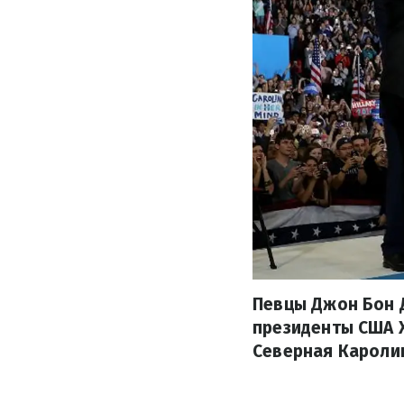
Певцы Джон Бон 
президенты США 
Северная Каролин