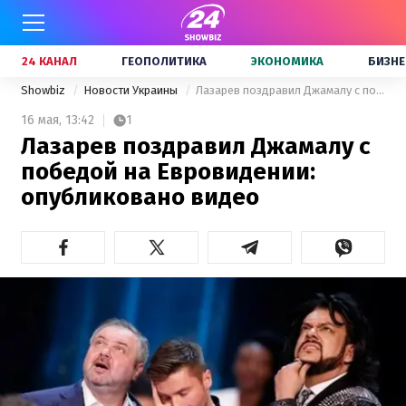
24 КАНАЛ
ГЕОПОЛИТИКА
ЭКОНОМИКА
БИЗНЕ
Showbiz
Новости Украины
Лазарев поздравил Джамалу с победой на Евровидении: опубликовано видео
16 мая,
13:42
1
Лазарев поздравил Джамалу с
победой на Евровидении:
опубликовано видео