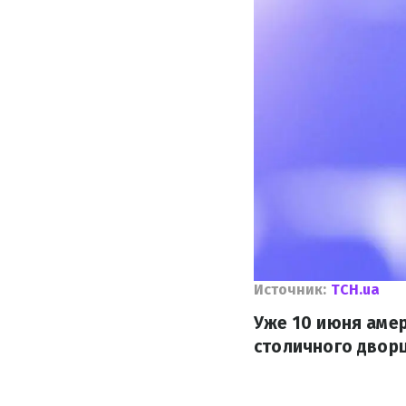
Источник:
ТСН.ua
Уже 10 июня амер
столичного дворц