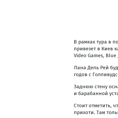
В рамках тура в п
привезет в Киев к
Video Games, Blue
Лана Дель Рей бу
годов с Голливудс
Заднюю стену осн
и барабанной уста
Стоит отметить, 
прихоти. Там толь