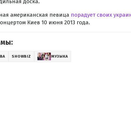
адильная доска.
тная американская певица
порадует своих украи
концертом Киев 10 июня 2013 года.
емы:
ЕВА
SHOWBIZ
МУЗЫКА