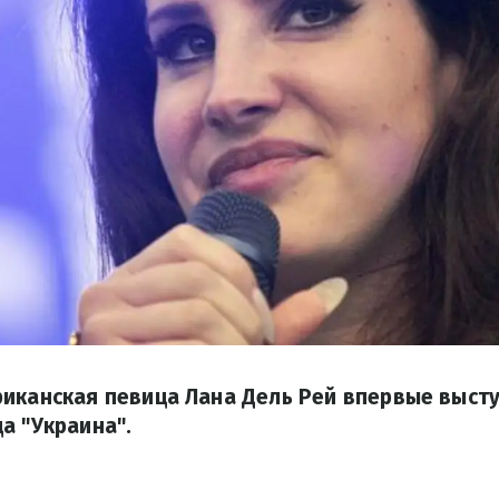
иканская певица Лана Дель Рей впервые высту
а "Украина".