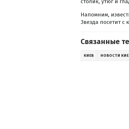
столик, утюг и гл
Напомним, извес
Звезда посетит с 
Связанные т
КИЕВ
НОВОСТИ КИ