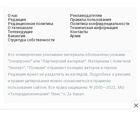
О нас
Рекламодателям
Редакция
Правила пользования
Редакционная политика
Политика конфиденциальности
О телеканале
Техническая информация
Телеведущие
Контакты
Вакансии
Архив
Структура собственности
Все коммерческие рекламные материалы обозначены словами
"Спецпроект" или "Партнерский материал". Материалы с пометкой
"Эксперт", "Позиция" отражают позицию авторов и героев.
Редакция может не разделять их взглядов. Подробнее о рекламе
и правил цитирования можно ознакомиться в правилах
пользования сайтом. Все права защищены. © 2005—2022, ЗАО
«Телерадиокомпания" Люкс "», 24 Канал.