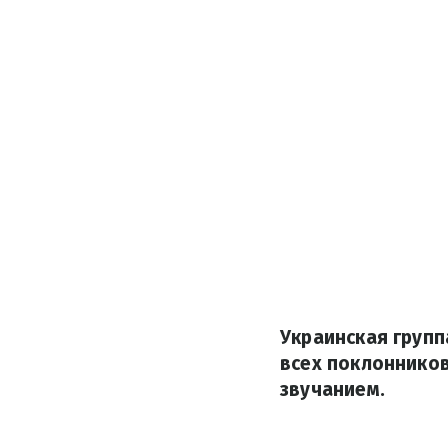
Украинская групп
всех поклонников
звучанием.