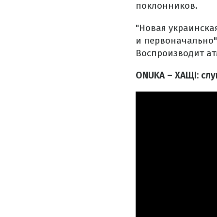
поклонников.
"Новая украинска
и первоначально",
Воспроизводит ат
ONUKA – ХАЩІ: сл