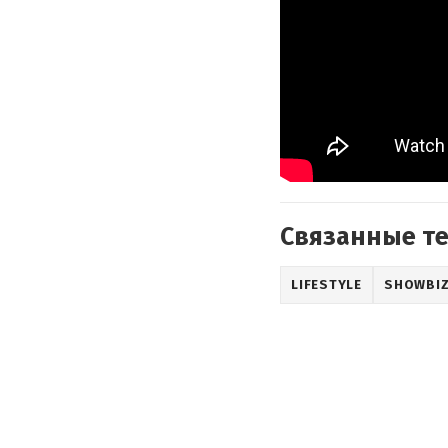
Связанные т
LIFESTYLE
SHOWBI