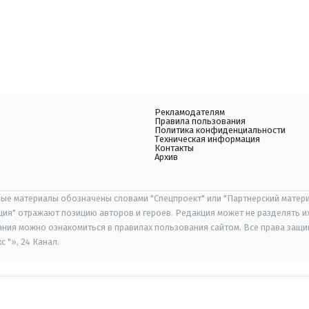
Рекламодателям
Правила пользования
Политика конфиденциальности
Техническая информация
Контакты
Архив
ые материалы обозначены словами "Спецпроект" или "Партнерский матери
иция" отражают позицию авторов и героев. Редакция может не разделять и
ания можно ознакомиться в правилах пользования сайтом. Все права защ
 "», 24 Канал.