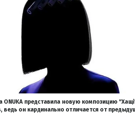
а ONUKA представила новую композицию "Хащі"
, ведь он кардинально отличается от предыд