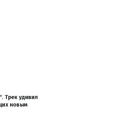
. Трек удивил
ущих новым