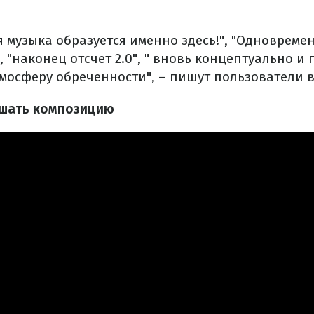
я музыка образуется именно здесь!", "Одновреме
 "наконец отсчет 2.0", " вновь концептуально и 
мосферу обреченности", – пишут пользователи в
ушать композицию