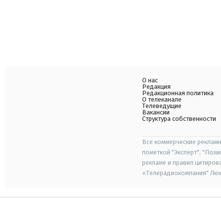
О нас
Редакция
Редакционная политика
О телеканале
Телеведущие
Вакансии
Структура собственности
Все коммерческие рекламн
пометкой "Эксперт", "Поз
рекламе и правил цитиров
«Телерадиокомпания" Люкс