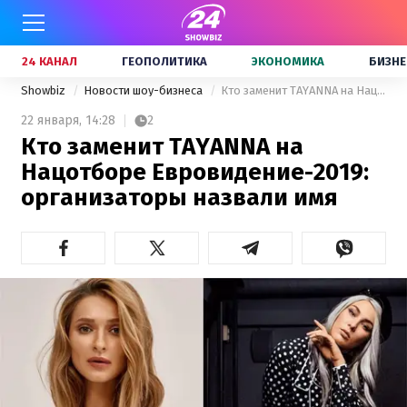
24 КАНАЛ
ГЕОПОЛИТИКА
ЭКОНОМИКА
БИЗНЕ
Showbiz
Новости шоу-бизнеса
Кто заменит TAYANNA на Нацотборе Евровидение-2019: организаторы назвали имя
22 января,
14:28
2
Кто заменит TAYANNA на
Нацотборе Евровидение-2019:
организаторы назвали имя