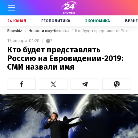
24 КАНАЛ
ГЕОПОЛИТИКА
ЭКОНОМИКА
БИЗНЕ
Showbiz
Новости шоу-бизнеса
Кто будет представлять Россию на Евровидении-2019: СМИ назвали имя
17 января,
04:20
2
Кто будет представлять
Россию на Евровидении-2019:
СМИ назвали имя