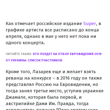
Как отмечает российское издание
Super
, в
графике артиста все расписано до конца
апреля, однако в мае у него нет пока ни
одного концерта.
ЧИТАЙТЕ ТАКЖЕ:
КТО ПОЕДЕТ НА ОТБОР ЕВРОВИДЕНИЯ 2019
ОТ УКРАИНЫ: СПИСОК УЧАСТНИКОВ
Кроме того, Лазарев еще и желает взять
реванш на конкурсе
–
в 2016 году он также
представлял Россию на Евровидении, но
тогда занял третье место, уступив украинке
Джамале, которая была первой, и
австрилийке Дами Им.
Правда, тогда
исполнитель получил "Приз зрительских