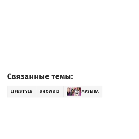
Связанные темы:
LIFESTYLE
SHOWBIZ
МУЗЫКА