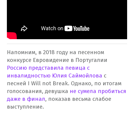
Напомним, в 2018 году на песенном
конкурсе Евровидение в Португалии
Россию представила певица с
инвалидностью Юлия Саймойлова
с
песней I Will not Break. Однако, по итогам
голосования, девушка
не сумела пробиться
даже в финал
, показав весьма слабое
выступление.