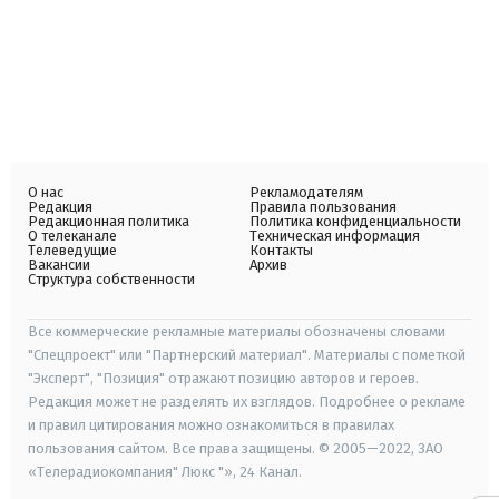
О нас
Рекламодателям
Редакция
Правила пользования
Редакционная политика
Политика конфиденциальности
О телеканале
Техническая информация
Телеведущие
Контакты
Вакансии
Архив
Структура собственности
Все коммерческие рекламные материалы обозначены словами
"Спецпроект" или "Партнерский материал". Материалы с пометкой
"Эксперт", "Позиция" отражают позицию авторов и героев.
Редакция может не разделять их взглядов. Подробнее о рекламе
и правил цитирования можно ознакомиться в правилах
пользования сайтом. Все права защищены. © 2005—2022, ЗАО
«Телерадиокомпания" Люкс "», 24 Канал.