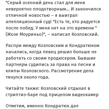
"Серый осенний день стал для меня
невероятно плодотворным... И закончился
отличной новостью – я выиграл
апелляционный суд! "Есть те, кто радуется
после побед. У меня нет на это времени "
(Жозе Моуриньо)", – написал Козловский.
Распри между Козловским и Кондратюком
начались, когда певец решил больше не
работать со своим продюсером. Бывшие
партнеры судились за права на песни и
клипы Козловского. Рассмотрение дела
тянулся около года.
Читайте также: Козловский отдыхал в
стриптиз-баре под прицелом видеокамер
Отметим, именно Кондратюк дал