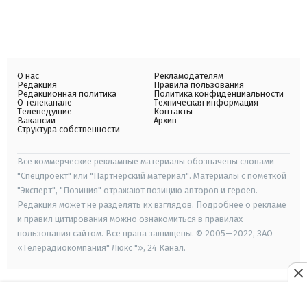
О нас
Рекламодателям
Редакция
Правила пользования
Редакционная политика
Политика конфиденциальности
О телеканале
Техническая информация
Телеведущие
Контакты
Вакансии
Архив
Структура собственности
Все коммерческие рекламные материалы обозначены словами
"Спецпроект" или "Партнерский материал". Материалы с пометкой
"Эксперт", "Позиция" отражают позицию авторов и героев.
Редакция может не разделять их взглядов. Подробнее о рекламе
и правил цитирования можно ознакомиться в правилах
пользования сайтом. Все права защищены. © 2005—2022, ЗАО
«Телерадиокомпания" Люкс "», 24 Канал.