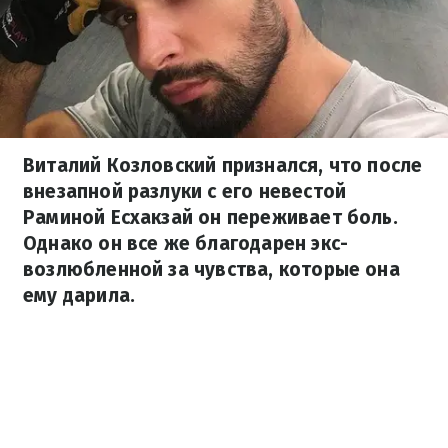
Виталий Козловский признался, что после
внезапной разлуки с его невестой
Раминой Есхакзай он переживает боль.
Однако он все же благодарен экс-
возлюбленной за чувства, которые она
ему дарила.