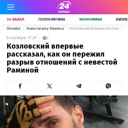
24 КАНАЛ
ГЕОПОЛИТИКА
ЭКОНОМИКА
БИЗНЕ
Showbiz
Новости шоу-бизнеса
Козловский впервые рассказал, как он пережил разрыв отношений с невестой Раминой
8 октября,
17:29
2
Козловский впервые
рассказал, как он пережил
разрыв отношений с невестой
Раминой