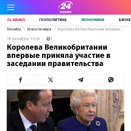
24 КАНАЛ
ГЕОПОЛИТИКА
ЭКОНОМИКА
БИЗНЕ
Showbiz
Новости мира
Королева Великобритании впервые приняла участие в заседании правительства
18 декабря,
14:34
1
Королева Великобритании
впервые приняла участие в
заседании правительства