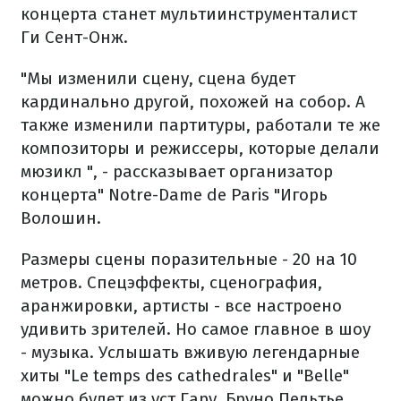
концерта станет мультиинструменталист
Ги Сент-Онж.
"Мы изменили сцену, сцена будет
кардинально другой, похожей на собор. А
также изменили партитуры, работали те же
композиторы и режиссеры, которые делали
мюзикл ", - рассказывает организатор
концерта" Notre-Dame de Paris "Игорь
Волошин.
Размеры сцены поразительные - 20 на 10
метров. Спецэффекты, сценография,
аранжировки, артисты - все настроено
удивить зрителей. Но самое главное в шоу
- музыка. Услышать вживую легендарные
хиты "Le temps des cathedrales" и "Belle"
можно будет из уст Гару, Бруно Пельтье,