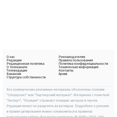
О нас
Рекламодателям
Редакция
Правила пользования
Редакционная политика
Политика конфиденциальности
О телеканале
Техническая информация
Телеведущие
Контакты
Вакансии
Архив
Структура собственности
Все коммерческие рекламные материалы обозначены словами
"Спецпроект" или "Партнерский материал". Материалы с пометкой
"Эксперт", "Позиция" отражают позицию авторов и героев.
Редакция может не разделять их взглядов. Подробнее о рекламе
и правил цитирования можно ознакомиться в правилах
пользования сайтом. Все права защищены. © 2005—2022, ЗАО