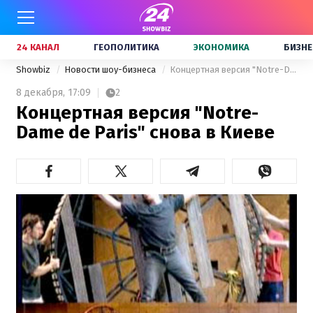
24 КАНАЛ
ГЕОПОЛИТИКА
ЭКОНОМИКА
БИЗНЕ
Showbiz
Новости шоу-бизнеса
Концертная версия "Notre-Dame de Paris" снова в Киеве
8 декабря,
17:09
2
Концертная версия "Notre-
Dame de Paris" снова в Киеве