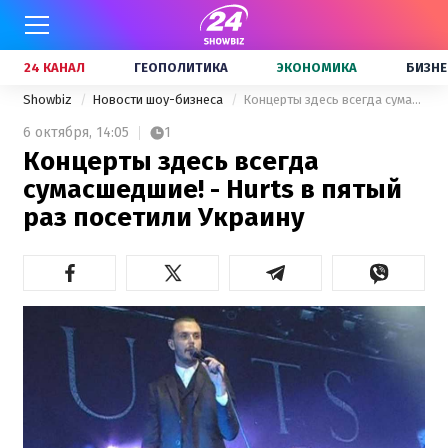
24 КАНАЛ
ГЕОПОЛИТИКА
ЭКОНОМИКА
БИЗНЕ
Showbiz
Новости шоу-бизнеса
Концерты здесь всегда сумасшедшие! - Hurts в пятый раз посетили Украину
6 октября,
14:05
1
Концерты здесь всегда
сумасшедшие! - Hurts в пятый
раз посетили Украину