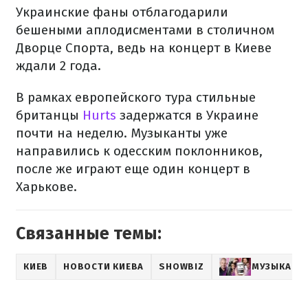
Украинские фаны отблагодарили
бешеными аплодисментами в столичном
Дворце Спорта, ведь на концерт в Киеве
ждали 2 года.
В рамках европейского тура стильные
британцы
Hurts
задержатся в Украине
почти на неделю. Музыканты уже
направились к одесским поклонников,
после же играют еще один концерт в
Харькове.
Связанные темы:
КИЕВ
НОВОСТИ КИЕВА
SHOWBIZ
МУЗЫКА