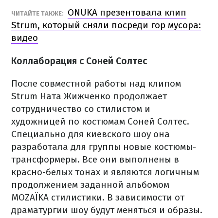
ONUKA презентовала клип
ЧИТАЙТЕ ТАКЖЕ:
Strum, который сняли посреди гор мусора:
видео
Коллаборация с Соней Солтес
После совместной работы над клипом
Strum Ната Жижченко продолжает
сотрудничество со стилистом и
художницей по костюмам Соней Солтес.
Специально для киевского шоу она
разработала для группы новые костюмы-
трансформеры. Все они выполнены в
красно-белых тонах и являются логичным
продолжением заданной альбомом
MOZAЇKA стилистики. В зависимости от
драматургии шоу будут меняться и образы.