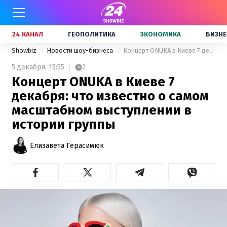
24 КАНАЛ
ГЕОПОЛИТИКА
ЭКОНОМИКА
БИЗНЕ
Showbiz
Новости шоу-бизнеса
Концерт ONUKA в Киеве 7 декабря: что известно о самом масштабном выступлении в истории группы
5 декабря,
15:55
2
Концерт ONUKA в Киеве 7
декабря: что известно о самом
масштабном выступлении в
истории группы
Елизавета Герасимюк