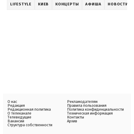
LIFESTYLE
КИЕВ
КОНЦЕРТЫ
АФИША
НОВОСТИ К
О нас
Рекламодателям
Редакция
Правила пользования
Редакционная политика
Политика конфиденциальности
О телеканале
Техническая информация
Телеведущие
Контакты
Вакансии
Архив
Структура собственности