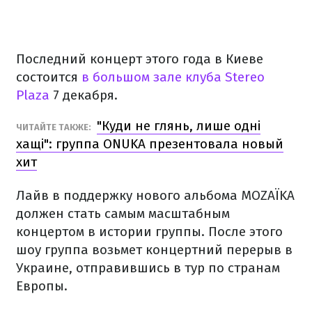
Последний концерт этого года в Киеве
состоится
в большом зале клуба Stereo
Plaza
7 декабря.
"Куди не глянь, лише одні
ЧИТАЙТЕ ТАКЖЕ:
хащі": группа ONUKA презентовала новый
хит
Лайв в поддержку нового альбома MOZAЇKA
должен стать самым масштабным
концертом в истории группы. После этого
шоу группа возьмет концертний перерыв в
Украине, отправившись в тур по странам
Европы.