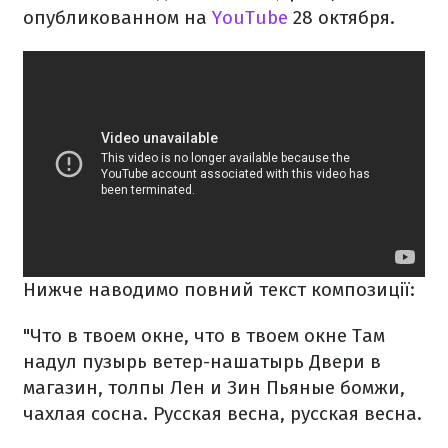
опубликованном на
YouTube
28 октября.
Нижче наводимо повний текст композиції:
"Что в твоем окне, что в твоем окне
Там
надул пузырь ветер-нашатырь
Двери в
магазин, толпы Лен и Зин
Пьяные бомжи,
чахлая сосна.
Русская весна, русская весна.