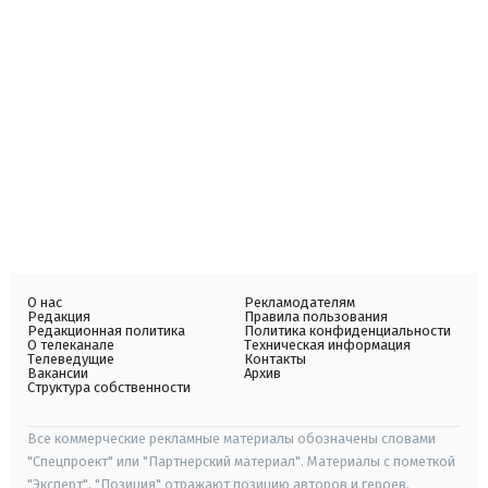
О нас
Рекламодателям
Редакция
Правила пользования
Редакционная политика
Политика конфиденциальности
О телеканале
Техническая информация
Телеведущие
Контакты
Вакансии
Архив
Структура собственности
Все коммерческие рекламные материалы обозначены словами
"Спецпроект" или "Партнерский материал". Материалы с пометкой
"Эксперт", "Позиция" отражают позицию авторов и героев.