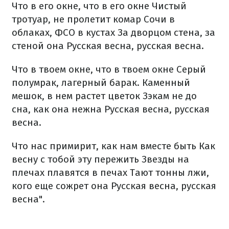
Что в его окне, что в его окне
Чистый
тротуар, не пролетит комар
Сочи в
облаках, ФСО в кустах
За дворцом стена, за
стеной она
Русская весна, русская весна.
Что в твоем окне, что в твоем окне
Серый
полумрак, лагерный барак.
Каменный
мешок, в нем растет цветок
Зэкам не до
сна, как она нежна
Русская весна, русская
весна.
Что нас примирит, как нам вместе быть
Как
весну с тобой эту пережить
Звезды на
плечах плавятся в печах
Тают тонны лжи,
кого еще сожрет она
Русская весна, русская
весна".