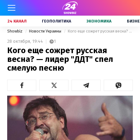
24 КАНАЛ
ГЕОПОЛИТИКА
ЭКОНОМИКА
БИЗНЕ
Showbiz
Новости Украины
Кого еще сожрет русская весна? — лидер "ДДТ" спел смелую песню
28 октября,
19:44
1
Кого еще сожрет русская
весна? — лидер "ДДТ" спел
смелую песню