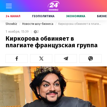
24 КАНАЛ
ГЕОПОЛИТИКА
ЭКОНОМИКА
БИЗНЕ
Showbiz
Новости шоу-бизнеса
Киркорова обвиняет в плагиате французская группа
1 ноября,
15:39
2
Киркорова обвиняет в
плагиате французская группа