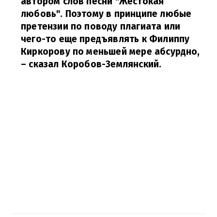
автором слов песни "Жестокая
любовь". Поэтому в принципе любые
претензии по поводу плагиата или
чего-то еще предъявлять к Филиппу
Киркорову по меньшей мере абсурдно,
– сказал Коробов-Землянский.