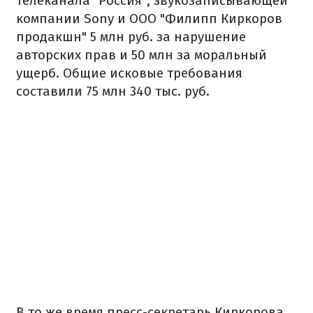
телеканала "Россия", звукозаписывающей
компании Sony и ООО "Филипп Киркоров
продакшн" 5 млн руб. за нарушение
авторских прав и 50 млн за моральный
ущерб. Общие исковые требования
составили 75 млн 340 тыс. руб.
В то же время пресс-секретарь Киркорова