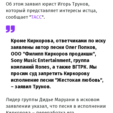
Об этом заявил юрист Игорь Трунов,
который представляет интересы истца,
сообщает "
ТАСС
".
Кроме Киркорова, ответчиками по иску
заявлены автор песни Олег Попков,
ООО "Филипп Киркоров продакшн",
Sony Music Entertainment, группа
компаний Rones, а также ВГТРК. Мы
просим суд запретить Киркорову
исполнение песни "Жестокая любовь",
– заявил Трунов.
Лидер группы Дидье Маруани в исковом
заявлении указал, что песня в исполнении
Киркорова – переработка его